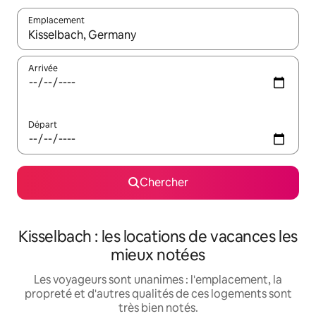
Emplacement
Quand les résultats sont affichés, parcourez-les en utilisant les 
Arrivée
Départ
Chercher
Kisselbach : les locations de vacances les
mieux notées
Les voyageurs sont unanimes : l'emplacement, la
propreté et d'autres qualités de ces logements sont
très bien notés.