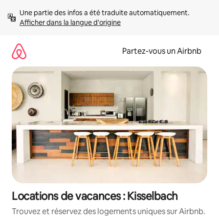
Aller
Une partie des infos a été traduite automatiquement. 
directement
Afficher dans la langue d'origine
au
contenu
Partez-vous un Airbnb
Locations de vacances : Kisselbach
Trouvez et réservez des logements uniques sur Airbnb.