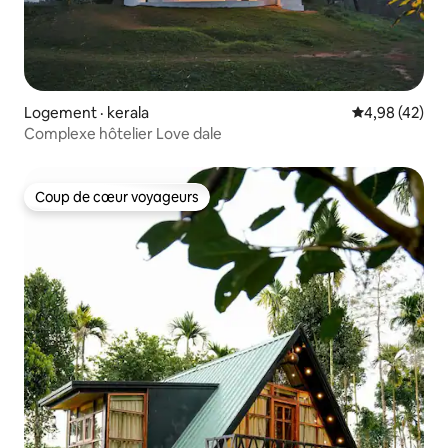
Logement · kerala
Note moyenne
4,98 (42)
Complexe hôtelier Love dale
Coup de cœur voyageurs
Coup de cœur voyageurs