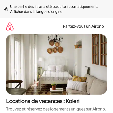
Aller
Une partie des infos a été traduite automatiquement. 
directement
Afficher dans la langue d'origine
au
contenu
Partez-vous un Airbnb
Locations de vacances : Koleri
Trouvez et réservez des logements uniques sur Airbnb.