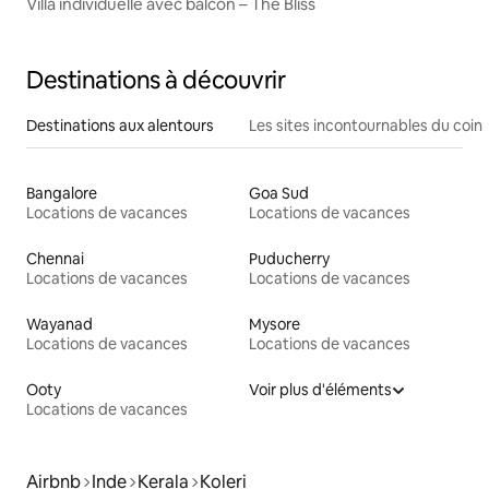
Villa individuelle avec balcon – The Bliss
Destinations à découvrir
Destinations aux alentours
Les sites incontournables du coin
Bangalore
Goa Sud
Locations de vacances
Locations de vacances
Chennai
Puducherry
Locations de vacances
Locations de vacances
Wayanad
Mysore
Locations de vacances
Locations de vacances
Ooty
Voir plus d'éléments
Locations de vacances
Airbnb
Inde
Kerala
Koleri