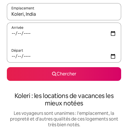
Emplacement
Quand les résultats sont affichés, parcourez-les en utilisant les 
Arrivée
Départ
Chercher
Koleri : les locations de vacances les
mieux notées
Les voyageurs sont unanimes : l'emplacement, la
propreté et d'autres qualités de ces logements sont
très bien notés.