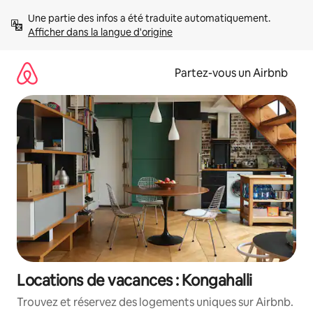
Aller
Une partie des infos a été traduite automatiquement. 
directement
Afficher dans la langue d'origine
au
contenu
Partez-vous un Airbnb
Locations de vacances : Kongahalli
Trouvez et réservez des logements uniques sur Airbnb.