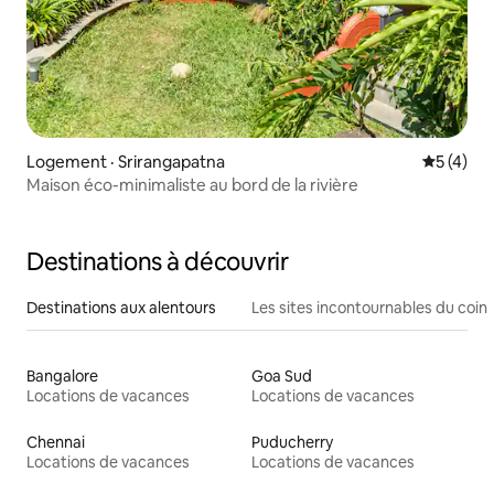
Logement · Srirangapatna
Note moy
5 (4)
Maison éco-minimaliste au bord de la rivière
Destinations à découvrir
Destinations aux alentours
Les sites incontournables du coin
Bangalore
Goa Sud
Locations de vacances
Locations de vacances
Chennai
Puducherry
Locations de vacances
Locations de vacances