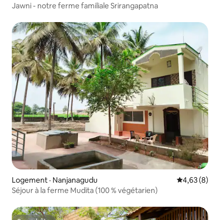
Jawni - notre ferme familiale Srirangapatna
Logement · Nanjanagudu
Note moyenn
4,63 (8)
Séjour à la ferme Mudita (100 % végétarien)