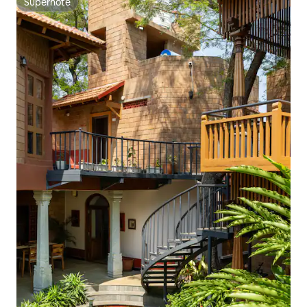
Superhôte
Superhôte