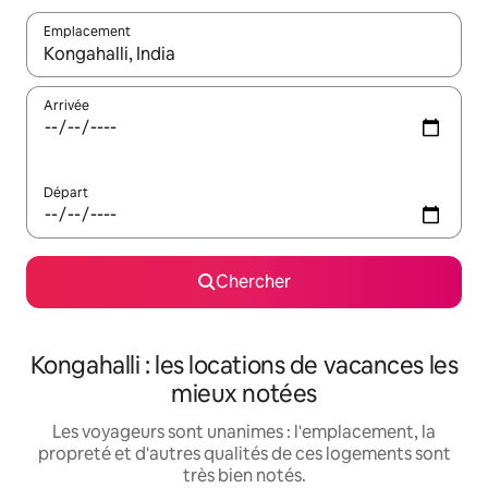
Emplacement
Quand les résultats sont affichés, parcourez-les en utilisant les 
Arrivée
Départ
Chercher
Kongahalli : les locations de vacances les
mieux notées
Les voyageurs sont unanimes : l'emplacement, la
propreté et d'autres qualités de ces logements sont
très bien notés.