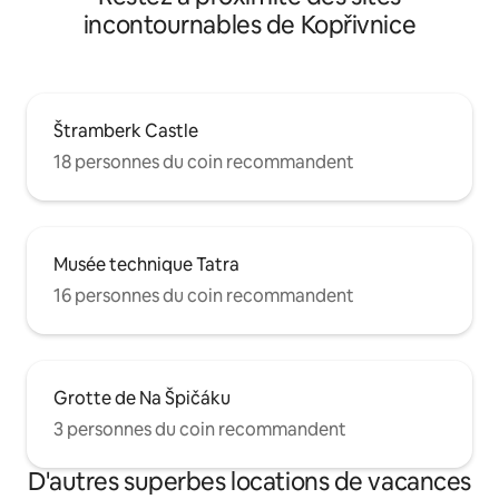
incontournables de Kopřivnice
Štramberk Castle
18 personnes du coin recommandent
Musée technique Tatra
16 personnes du coin recommandent
Grotte de Na Špičáku
3 personnes du coin recommandent
D'autres superbes locations de vacances