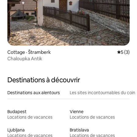
Cottage · Štramberk
Note moy
5 (3)
Chaloupka Antik
Destinations à découvrir
Destinations aux alentours
Les sites incontournables du coin
Budapest
Vienne
Locations de vacances
Locations de vacances
Ljubljana
Bratislava
Locations de vacances
Locations de vacances