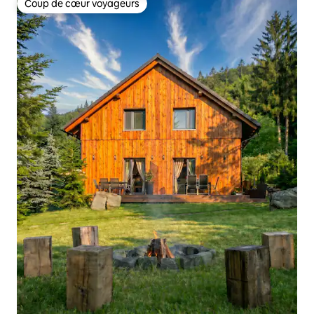
Coup de cœur voyageurs
Coup de cœur voyageurs