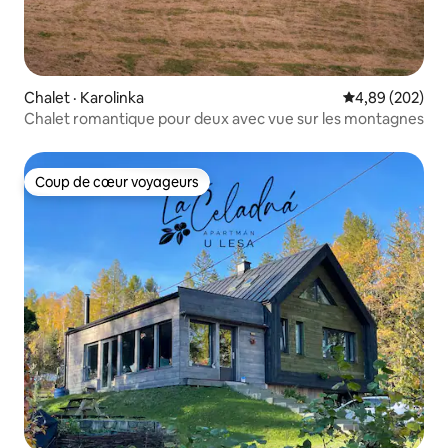
Chalet · Karolinka
Note moyenne 
4,89 (202)
Chalet romantique pour deux avec vue sur les montagnes
Coup de cœur voyageurs
Coup de cœur voyageurs