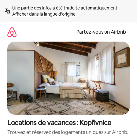
Aller
Une partie des infos a été traduite automatiquement. 
directement
Afficher dans la langue d'origine
au
contenu
Partez-vous un Airbnb
Locations de vacances : Kopřivnice
Trouvez et réservez des logements uniques sur Airbnb.