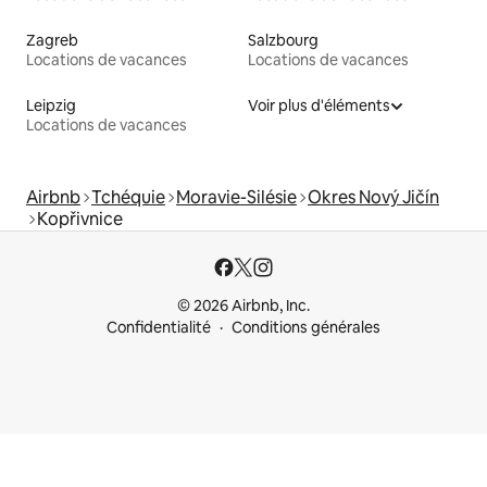
Zagreb
Salzbourg
Locations de vacances
Locations de vacances
Leipzig
Voir plus d'éléments
Locations de vacances
Airbnb
Tchéquie
Moravie-Silésie
Okres Nový Jičín
Kopřivnice
© 2026 Airbnb, Inc.
Confidentialité
Conditions générales