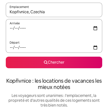
Emplacement
Quand les résultats sont affichés, parcourez-les en utilisant les 
Arrivée
Départ
Chercher
Kopřivnice : les locations de vacances les
mieux notées
Les voyageurs sont unanimes : l'emplacement, la
propreté et d'autres qualités de ces logements sont
très bien notés.