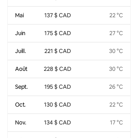
Mai
137 $ CAD
22 °C
Juin
175 $ CAD
27 °C
Juill.
221 $ CAD
30 °C
Août
228 $ CAD
30 °C
Sept.
195 $ CAD
26 °C
Oct.
130 $ CAD
22 °C
Nov.
134 $ CAD
17 °C