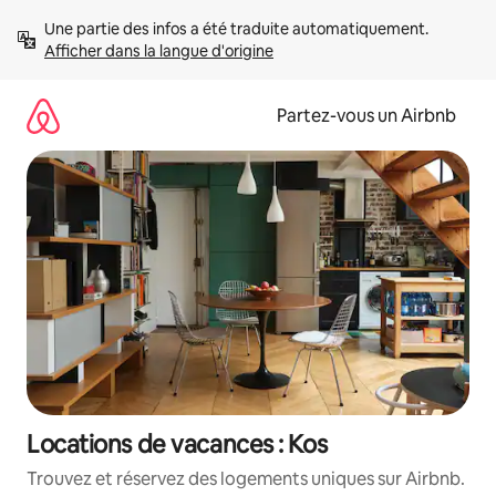
Aller
Une partie des infos a été traduite automatiquement. 
directement
Afficher dans la langue d'origine
au
contenu
Partez-vous un Airbnb
Locations de vacances : Kos
Trouvez et réservez des logements uniques sur Airbnb.