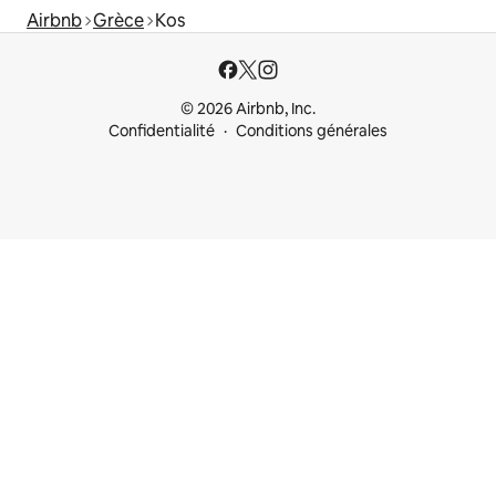
Airbnb
Grèce
Kos
© 2026 Airbnb, Inc.
Confidentialité
Conditions générales