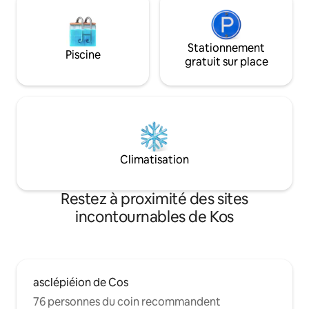
Stationnement
Piscine
gratuit sur place
Climatisation
Restez à proximité des sites
incontournables de Kos
asclépiéion de Cos
76 personnes du coin recommandent