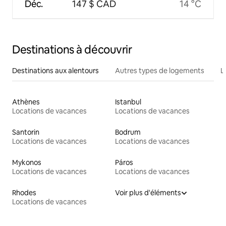
Déc.
147 $ CAD
14 °C
Destinations à découvrir
Destinations aux alentours
Autres types de logements
L
Athènes
Istanbul
Locations de vacances
Locations de vacances
Santorin
Bodrum
Locations de vacances
Locations de vacances
Mykonos
Páros
Locations de vacances
Locations de vacances
Rhodes
Voir plus d'éléments
Locations de vacances