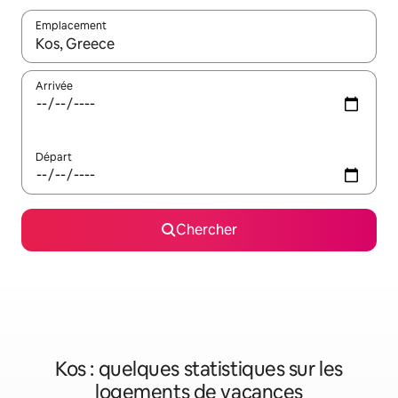
Emplacement
Quand les résultats sont affichés, parcourez-les en utilisant les 
Arrivée
Départ
Chercher
Kos : quelques statistiques sur les
logements de vacances