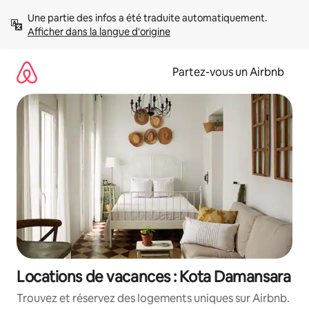
Aller
Une partie des infos a été traduite automatiquement. 
directement
Afficher dans la langue d'origine
au
contenu
Partez-vous un Airbnb
Locations de vacances : Kota Damansara
Trouvez et réservez des logements uniques sur Airbnb.