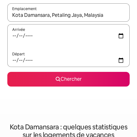
Emplacement
Quand les résultats sont affichés, parcourez-les en utilisant les 
Arrivée
Départ
Chercher
Kota Damansara : quelques statistiques
sur les logements de vacances