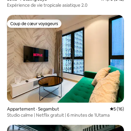
Expérience de vie tropicale asiatique 2.0
Coup de cœur voyageurs
Coup de cœur voyageurs
Appartement · Segambut
Note moye
5 (16)
Studio calme | Netflix gratuit | 6 minutes de 1Utama