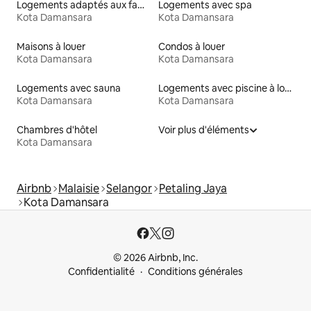
Logements adaptés aux familles à louer
Logements avec spa
Kota Damansara
Kota Damansara
Maisons à louer
Condos à louer
Kota Damansara
Kota Damansara
Logements avec sauna
Logements avec piscine à louer
Kota Damansara
Kota Damansara
Chambres d'hôtel
Voir plus d'éléments
Kota Damansara
Airbnb
Malaisie
Selangor
Petaling Jaya
Kota Damansara
© 2026 Airbnb, Inc.
Confidentialité
Conditions générales