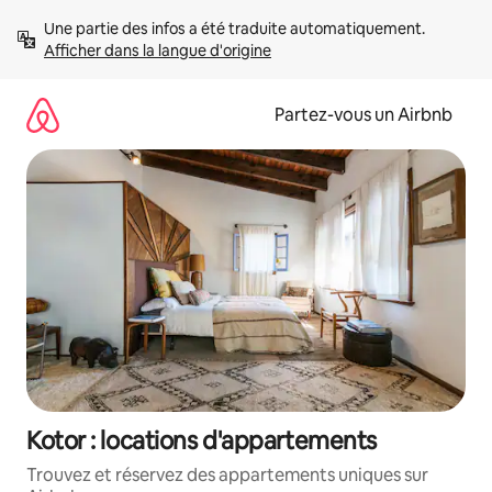
Aller
Une partie des infos a été traduite automatiquement. 
directement
Afficher dans la langue d'origine
au
contenu
Partez-vous un Airbnb
Kotor : locations d'appartements
Trouvez et réservez des appartements uniques sur