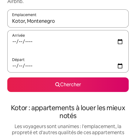
Airbnb.
Emplacement
Quand les résultats sont affichés, parcourez-les en utilisant les 
Arrivée
Départ
Chercher
Kotor : appartements à louer les mieux
notés
Les voyageurs sont unanimes : l'emplacement, la
propreté et d'autres qualités de ces appartements