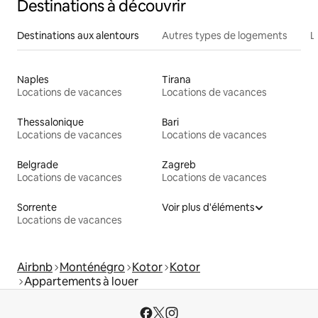
Destinations à découvrir
Destinations aux alentours
Autres types de logements
L
Naples
Tirana
Locations de vacances
Locations de vacances
Thessalonique
Bari
Locations de vacances
Locations de vacances
Belgrade
Zagreb
Locations de vacances
Locations de vacances
Sorrente
Voir plus d'éléments
Locations de vacances
Airbnb
Monténégro
Kotor
Kotor
Appartements à louer