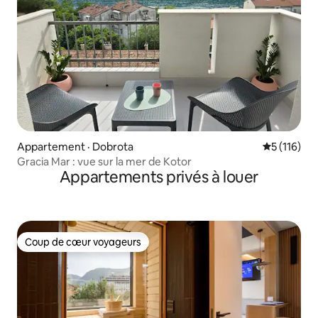
Appartement · Dobrota
Note moyen
5 (116)
Gracia Mar : vue sur la mer de Kotor
Appartements privés à louer
Coup de cœur voyageurs
Coup de cœur voyageurs