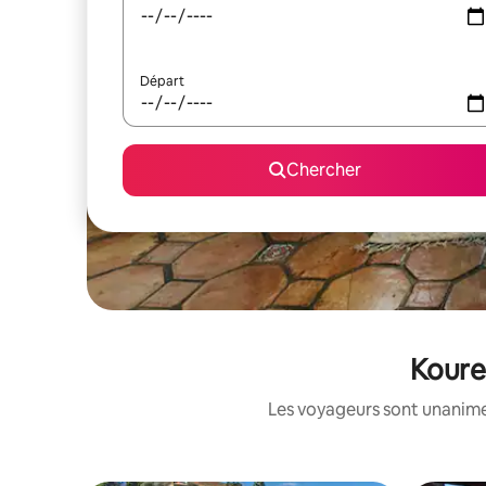
Départ
Chercher
Kourel
Les voyageurs sont unanimes