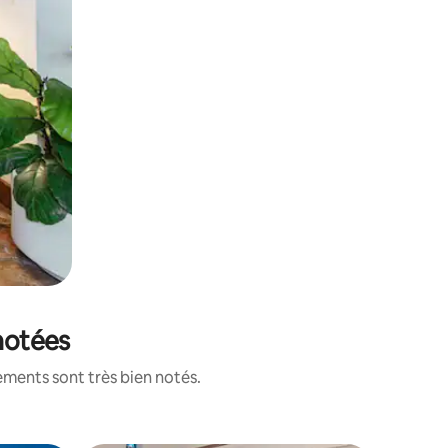
 notées
ements sont très bien notés.