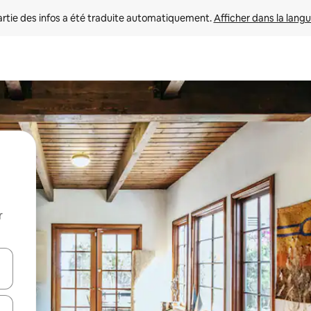
rtie des infos a été traduite automatiquement. 
Afficher dans la langu
r
utilisant les flèches vers le haut et vers le bas, ou en appuyant dessus 