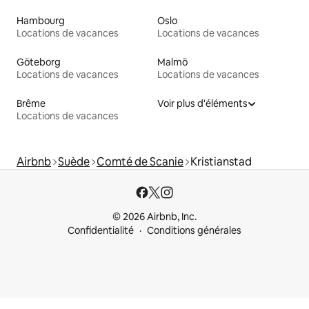
Hambourg
Oslo
Locations de vacances
Locations de vacances
Göteborg
Malmö
Locations de vacances
Locations de vacances
Brême
Voir plus d'éléments
Locations de vacances
Airbnb
Suède
Comté de Scanie
Kristianstad
© 2026 Airbnb, Inc.
Confidentialité
Conditions générales