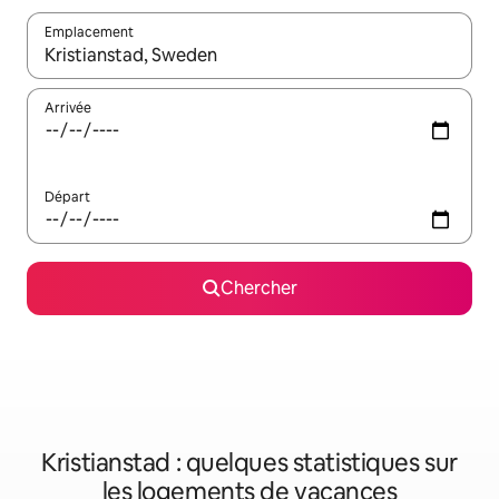
Emplacement
Quand les résultats sont affichés, parcourez-les en utilisant les 
Arrivée
Départ
Chercher
Kristianstad : quelques statistiques sur
les logements de vacances