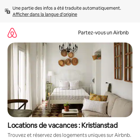
Aller
Une partie des infos a été traduite automatiquement. 
directement
Afficher dans la langue d'origine
au
contenu
Partez-vous un Airbnb
Locations de vacances : Kristianstad
Trouvez et réservez des logements uniques sur Airbnb.