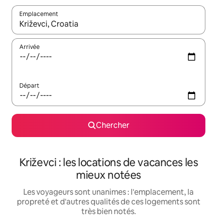
Emplacement
Quand les résultats sont affichés, parcourez-les en utilisant les 
Arrivée
Départ
Chercher
Križevci : les locations de vacances les
mieux notées
Les voyageurs sont unanimes : l'emplacement, la
propreté et d'autres qualités de ces logements sont
très bien notés.