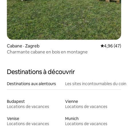
Cabane · Zagreb
Note moyenne
4,96 (47)
Charmante cabane en bois en montagne
Destinations à découvrir
Destinations aux alentours
Les sites incontournables du coin
Budapest
Vienne
Locations de vacances
Locations de vacances
Venise
Munich
Locations de vacances
Locations de vacances