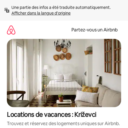
Aller
Une partie des infos a été traduite automatiquement. 
directement
Afficher dans la langue d'origine
au
contenu
Partez-vous un Airbnb
Locations de vacances : Križevci
Trouvez et réservez des logements uniques sur Airbnb.