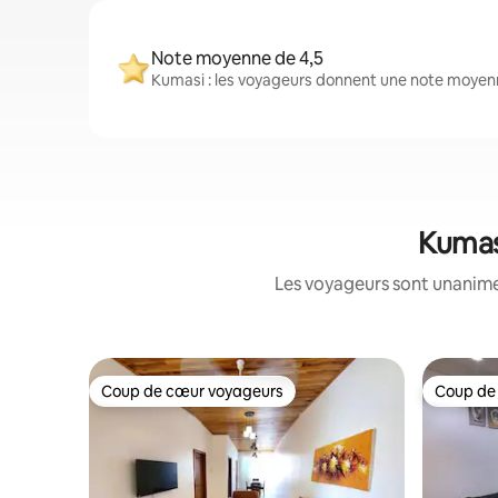
Note moyenne de 4,5
Kumasi : les voyageurs donnent une note moyenn
Kumasi
Les voyageurs sont unanimes
Coup de cœur voyageurs
Coup de
Coup de cœur voyageurs
Coup de