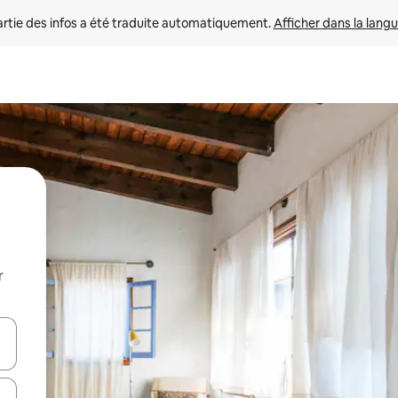
rtie des infos a été traduite automatiquement. 
Afficher dans la langu
r
utilisant les flèches vers le haut et vers le bas, ou en appuyant dessus 