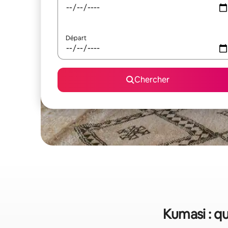
Départ
Chercher
Kumasi : q