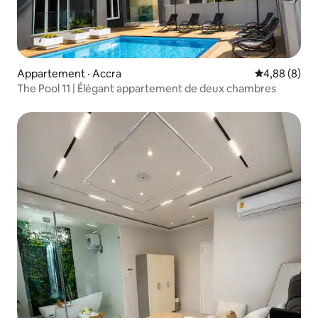
Appartement · Accra
Note moyenn
4,88 (8)
The Pool 11 | Élégant appartement de deux chambres