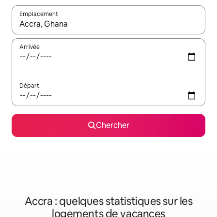
Emplacement
Quand les résultats sont affichés, parcourez-les en utilisant les 
Arrivée
Départ
Chercher
Accra : quelques statistiques sur les
logements de vacances