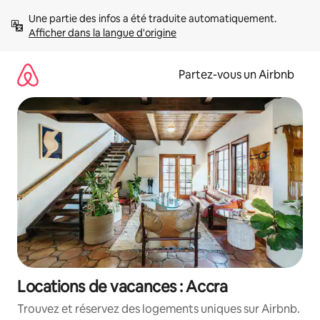
Aller
Une partie des infos a été traduite automatiquement. 
directement
Afficher dans la langue d'origine
au
contenu
Partez-vous un Airbnb
Locations de vacances : Accra
Trouvez et réservez des logements uniques sur Airbnb.