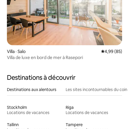
Villa · Salo
Note moyenne
4,99 (85)
Villa de luxe en bord de mer à Rasepori
Destinations à découvrir
Destinations aux alentours
Les sites incontournables du coin
Stockholm
Riga
Locations de vacances
Locations de vacances
Tallinn
Tampere