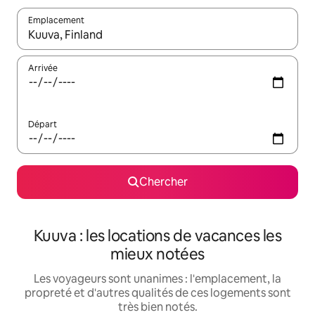
Emplacement
Quand les résultats sont affichés, parcourez-les en utilisant les 
Arrivée
Départ
Chercher
Kuuva : les locations de vacances les
mieux notées
Les voyageurs sont unanimes : l'emplacement, la
propreté et d'autres qualités de ces logements sont
très bien notés.