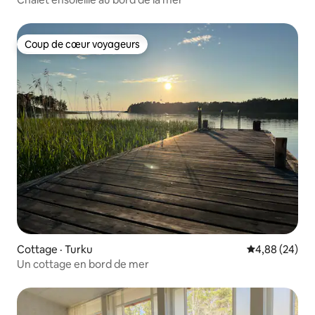
Coup de cœur voyageurs
Coup de cœur voyageurs
Cottage · Turku
Note moyenne
4,88 (24)
Un cottage en bord de mer