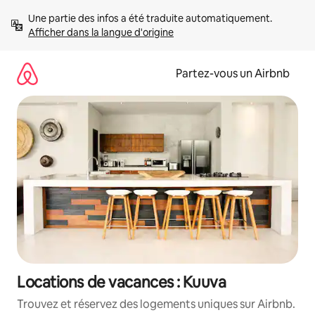
Aller
Une partie des infos a été traduite automatiquement. 
directement
Afficher dans la langue d'origine
au
contenu
Partez-vous un Airbnb
Locations de vacances : Kuuva
Trouvez et réservez des logements uniques sur Airbnb.