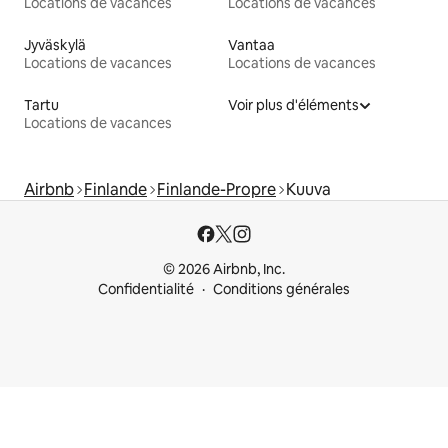
Locations de vacances
Locations de vacances
Jyväskylä
Vantaa
Locations de vacances
Locations de vacances
Tartu
Voir plus d'éléments
Locations de vacances
Airbnb
Finlande
Finlande-Propre
Kuuva
© 2026 Airbnb, Inc.
Confidentialité
Conditions générales