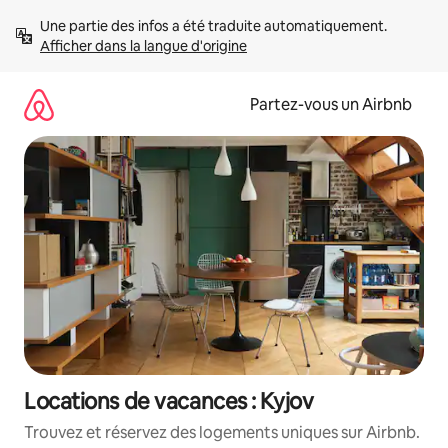
Aller
Une partie des infos a été traduite automatiquement. 
directement
Afficher dans la langue d'origine
au
contenu
Partez-vous un Airbnb
Locations de vacances : Kyjov
Trouvez et réservez des logements uniques sur Airbnb.