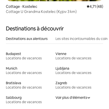
Cottage · Kostelec
Note moyenne
4,71 (48)
Cottage U Grandma Kostelec (Kyjov 3 km)
Destinations à découvrir
Destinations aux alentours
Les sites incontournables du coin
Budapest
Vienne
Locations de vacances
Locations de vacances
Munich
Ljubljana
Locations de vacances
Locations de vacances
Bratislava
Zagreb
Locations de vacances
Locations de vacances
Salzbourg
Voir plus d'éléments
Locations de vacances