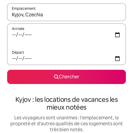
Emplacement
Quand les résultats sont affichés, parcourez-les en utilisant les 
Arrivée
Départ
Chercher
Kyjov : les locations de vacances les
mieux notées
Les voyageurs sont unanimes : l'emplacement, la
propreté et d'autres qualités de ces logements sont
très bien notés.