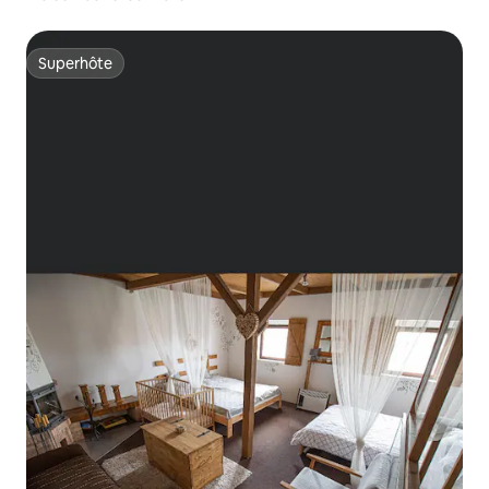
Superhôte
Superhôte