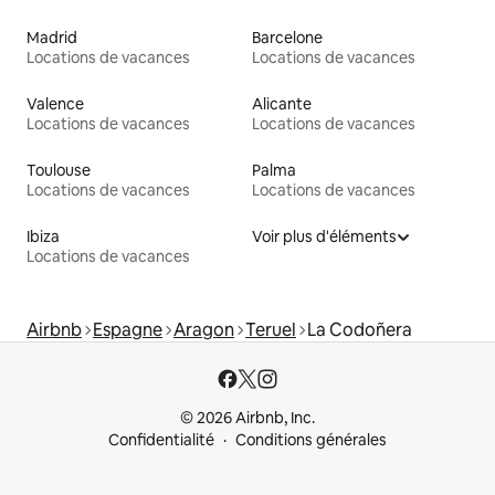
Madrid
Barcelone
Locations de vacances
Locations de vacances
Valence
Alicante
Locations de vacances
Locations de vacances
Toulouse
Palma
Locations de vacances
Locations de vacances
Ibiza
Voir plus d'éléments
Locations de vacances
Airbnb
Espagne
Aragon
Teruel
La Codoñera
© 2026 Airbnb, Inc.
Confidentialité
Conditions générales