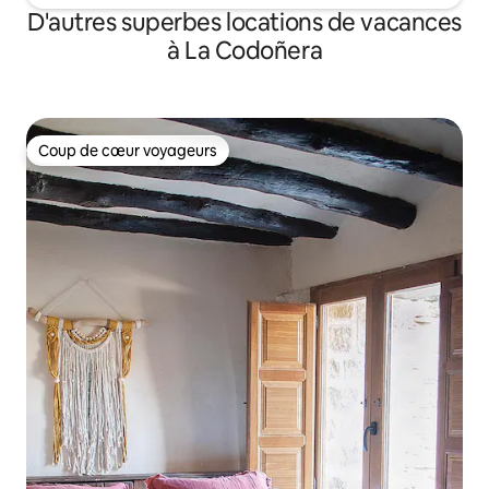
D'autres superbes locations de vacances
à La Codoñera
Coup de cœur voyageurs
Coup de cœur voyageurs