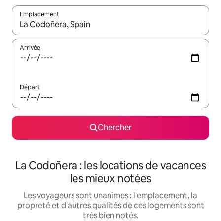
Emplacement
Quand les résultats sont affichés, parcourez-les en utilisant les 
Arrivée
Départ
Chercher
La Codoñera : les locations de vacances
les mieux notées
Les voyageurs sont unanimes : l'emplacement, la
propreté et d'autres qualités de ces logements sont
très bien notés.