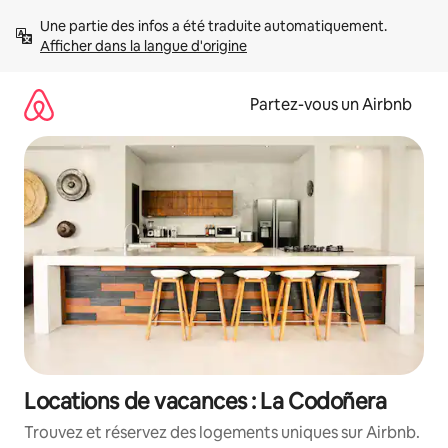
Aller
Une partie des infos a été traduite automatiquement. 
directement
Afficher dans la langue d'origine
au
contenu
Partez-vous un Airbnb
Locations de vacances : La Codoñera
Trouvez et réservez des logements uniques sur Airbnb.