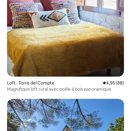
Loft · Torre del Compte
Note moyenne
4,95 (88)
Magnifique loft rural avec poêle à bois panoramique