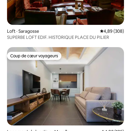
Loft · Saragosse
Note moyenne 
4,89 (308)
SUPERBE LOFT EDIF. HISTORIQUE PLACE DU PILIER
Coup de cœur voyageurs
Coup de cœur voyageurs