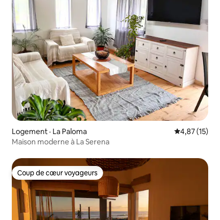
Logement · La Paloma
Note moyenne
4,87 (15)
Maison moderne à La Serena
Coup de cœur voyageurs
Coup de cœur voyageurs