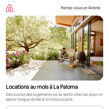
Aller
directement
Partez-vous un Airbnb
au
contenu
Locations au mois à La Paloma
Découvrez des logements où se sentir chez soi pour un
séjour longue durée d’un mois ou plus.