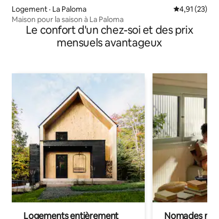
Logement · La Paloma
Note moyenne
4,91 (23)
Maison pour la saison à La Paloma
Le confort d'un chez-soi et des prix
mensuels avantageux
Logements entièrement
Nomades num