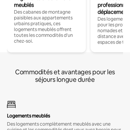
meublés
professionnel
déplacement
Des cabanes de montagne
paisibles aux appartements
Des logements
urbains pratiques, ces
pour les profes
logements meublés offrent
nomades et trav
toutes les commodités d'un
distance avec le
chez-soi.
espaces de trav
Commodités et avantages pour les
séjours longue durée
Logements meublés
Des logements complètement meublés avec une
cuisine et les commodités dont vous avez besoin pour