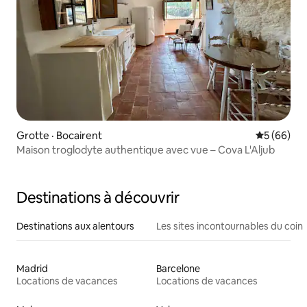
Grotte · Bocairent
Note moye
5 (66)
Maison troglodyte authentique avec vue – Cova L'Aljub
Destinations à découvrir
Destinations aux alentours
Les sites incontournables du coin
Madrid
Barcelone
Locations de vacances
Locations de vacances