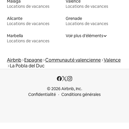
Malaga
Valence
Locations de vacances
Locations de vacances
Alicante
Grenade
Locations de vacances
Locations de vacances
Marbella
Voir plus d'éléments
Locations de vacances
Airbnb
Espagne
Communauté valencienne
Valence
La Pobla del Duc
© 2026 Airbnb, Inc.
Confidentialité
Conditions générales