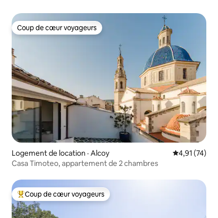
Coup de cœur voyageurs
Coup de cœur voyageurs
Logement de location · Alcoy
Note moyenne
4,91 (74)
Casa Timoteo, appartement de 2 chambres
Coup de cœur voyageurs
Coup de cœur voyageurs parmi les plus aimés