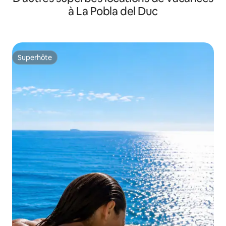
à La Pobla del Duc
Superhôte
Superhôte