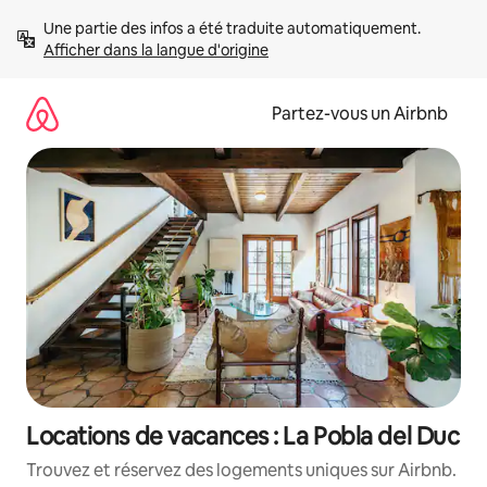
Aller
Une partie des infos a été traduite automatiquement. 
directement
Afficher dans la langue d'origine
au
contenu
Partez-vous un Airbnb
Locations de vacances : La Pobla del Duc
Trouvez et réservez des logements uniques sur Airbnb.