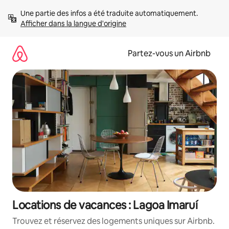
Aller
Une partie des infos a été traduite automatiquement. 
directement
Afficher dans la langue d'origine
au
contenu
Partez-vous un Airbnb
Locations de vacances : Lagoa Imaruí
Trouvez et réservez des logements uniques sur Airbnb.