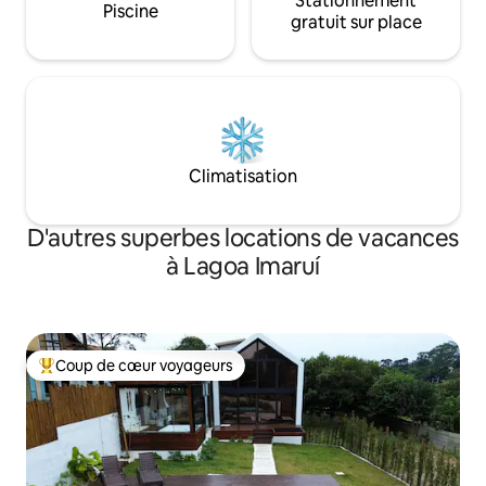
Stationnement
Piscine
gratuit sur place
Climatisation
D'autres superbes locations de vacances
à Lagoa Imaruí
Coup de cœur voyageurs
Coup de cœur voyageurs parmi les plus aimés