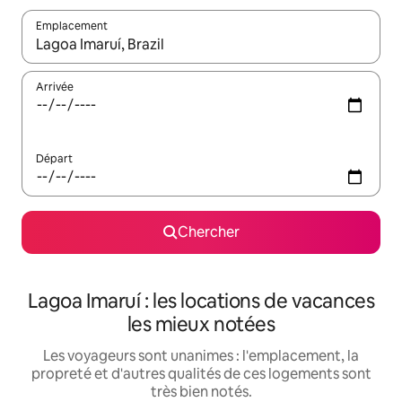
Emplacement
Quand les résultats sont affichés, parcourez-les en utilisant les 
Arrivée
Départ
Chercher
Lagoa Imaruí : les locations de vacances
les mieux notées
Les voyageurs sont unanimes : l'emplacement, la
propreté et d'autres qualités de ces logements sont
très bien notés.