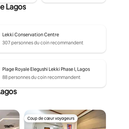
de Lagos
Lekki Conservation Centre
307 personnes du coin recommandent
Plage Royale Elegushi Lekki Phase I, Lagos
88 personnes du coin recommandent
Lagos
Coup de cœur voyageurs
Coup de cœur voyageurs