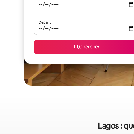
Départ
Chercher
Lagos : qu