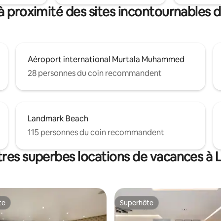
à proximité des sites incontournables 
Aéroport international Murtala Muhammed
28 personnes du coin recommandent
Landmark Beach
115 personnes du coin recommandent
tres superbes locations de vacances à 
te
Superhôte
te
Superhôte