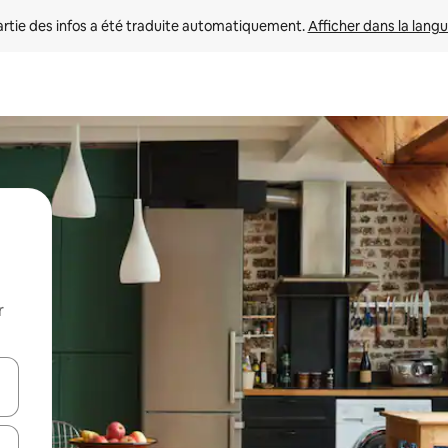
rtie des infos a été traduite automatiquement. 
Afficher dans la langu
r
utilisant les flèches vers le haut et vers le bas, ou en appuyant dessus 