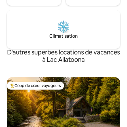
Climatisation
D'autres superbes locations de vacances
à Lac Allatoona
Coup de cœur voyageurs
Coup de cœur voyageurs parmi les plus aimés