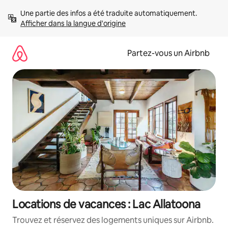
Aller
Une partie des infos a été traduite automatiquement. 
directement
Afficher dans la langue d'origine
au
contenu
Partez-vous un Airbnb
Locations de vacances : Lac Allatoona
Trouvez et réservez des logements uniques sur Airbnb.