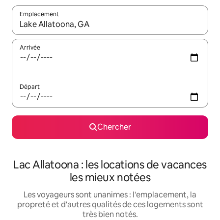
Emplacement
Quand les résultats sont affichés, parcourez-les en utilisant les 
Arrivée
Départ
Chercher
Lac Allatoona : les locations de vacances
les mieux notées
Les voyageurs sont unanimes : l'emplacement, la
propreté et d'autres qualités de ces logements sont
très bien notés.