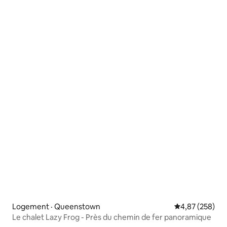
Logement · Queenstown
Note moyenne 
4,87 (258)
Le chalet Lazy Frog - Près du chemin de fer panoramique