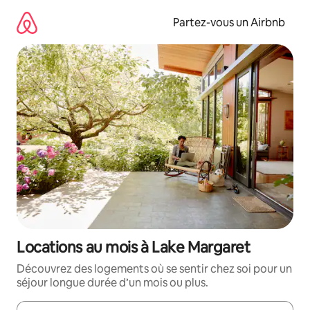
Aller
directement
Partez-vous un Airbnb
au
contenu
Locations au mois à Lake Margaret
Découvrez des logements où se sentir chez soi pour un
séjour longue durée d’un mois ou plus.