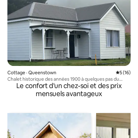
Cottage · Queenstown
Note moye
5 (16)
Chalet historique des années 1900 à quelques pas du
Le confort d'un chez-soi et des prix
centre-ville
mensuels avantageux