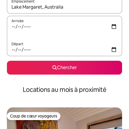
Emplacement
Quand les résultats sont affichés, parcourez-les en utilisant les 
Arrivée
Départ
Chercher
Locations au mois à proximité
Coup de cœur voyageurs
Coup de cœur voyageurs