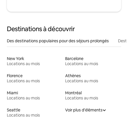
Destinations à découvrir
Des destinations populaires pour des séjours prolongés
Desti
New York
Barcelone
Locations au mois
Locations au mois
Florence
Athènes
Locations au mois
Locations au mois
Miami
Montréal
Locations au mois
Locations au mois
Seattle
Voir plus d'éléments
Locations au mois