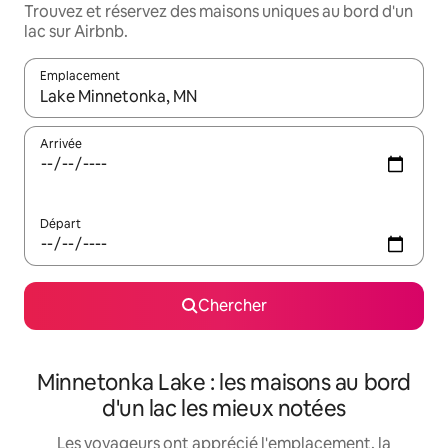
Trouvez et réservez des maisons uniques au bord d'un
lac sur Airbnb.
Emplacement
Quand les résultats sont affichés, parcourez-les en utilisant les 
Arrivée
Départ
Chercher
Minnetonka Lake : les maisons au bord
d'un lac les mieux notées
Les voyageurs ont apprécié l'emplacement, la