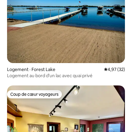
Logement · Forest Lake
Note moyenne
4,97 (32)
Logement au bord d'un lac avec quai privé
Coup de cœur voyageurs
Coup de cœur voyageurs