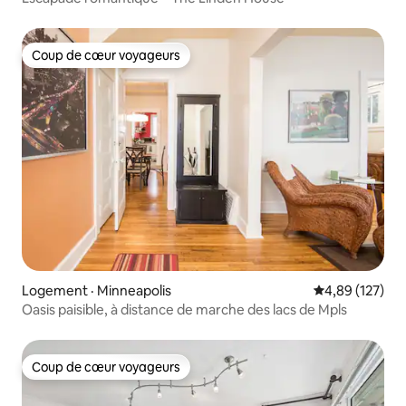
Coup de cœur voyageurs
Coup de cœur voyageurs
Logement · Minneapolis
Note moyenne 
4,89 (127)
Oasis paisible, à distance de marche des lacs de Mpls
Coup de cœur voyageurs
Coup de cœur voyageurs