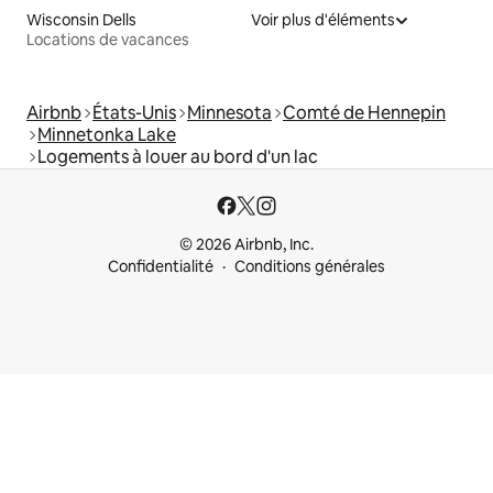
Wisconsin Dells
Voir plus d'éléments
Locations de vacances
Airbnb
États-Unis
Minnesota
Comté de Hennepin
Minnetonka Lake
Logements à louer au bord d'un lac
© 2026 Airbnb, Inc.
Confidentialité
Conditions générales