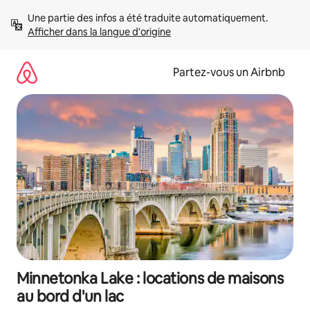
Aller
Une partie des infos a été traduite automatiquement. 
directement
Afficher dans la langue d'origine
au
contenu
Partez-vous un Airbnb
Minnetonka Lake : locations de maisons
au bord d'un lac