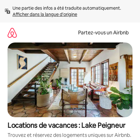
Aller
Une partie des infos a été traduite automatiquement. 
directement
Afficher dans la langue d'origine
au
contenu
Partez-vous un Airbnb
Locations de vacances : Lake Peigneur
Trouvez et réservez des logements uniques sur Airbnb.