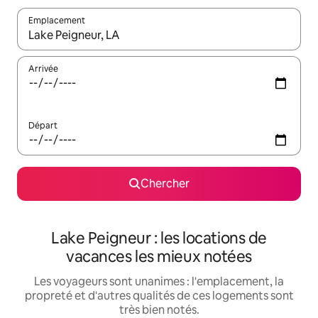
Emplacement
Quand les résultats sont affichés, parcourez-les en utilisant les 
Arrivée
Départ
Chercher
Lake Peigneur : les locations de
vacances les mieux notées
Les voyageurs sont unanimes : l'emplacement, la
propreté et d'autres qualités de ces logements sont
très bien notés.