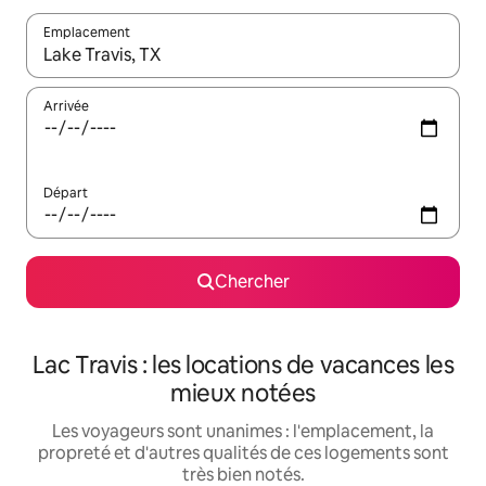
Emplacement
Quand les résultats sont affichés, parcourez-les en utilisant les 
Arrivée
Départ
Chercher
Lac Travis : les locations de vacances les
mieux notées
Les voyageurs sont unanimes : l'emplacement, la
propreté et d'autres qualités de ces logements sont
très bien notés.