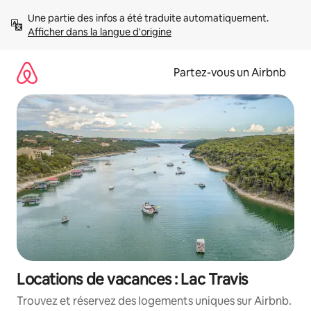
Aller
Une partie des infos a été traduite automatiquement. 
directement
Afficher dans la langue d'origine
au
contenu
Partez-vous un Airbnb
Locations de vacances : Lac Travis
Trouvez et réservez des logements uniques sur Airbnb.