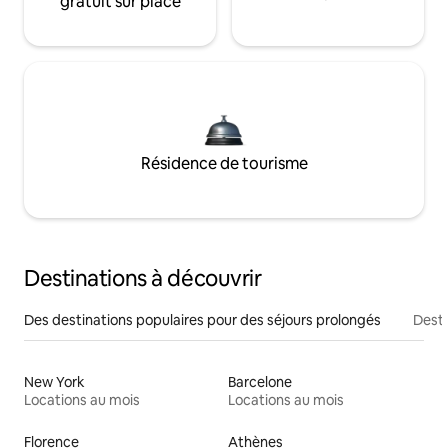
gratuit sur place
Résidence de tourisme
Destinations à découvrir
Des destinations populaires pour des séjours prolongés
Desti
New York
Barcelone
Locations au mois
Locations au mois
Florence
Athènes