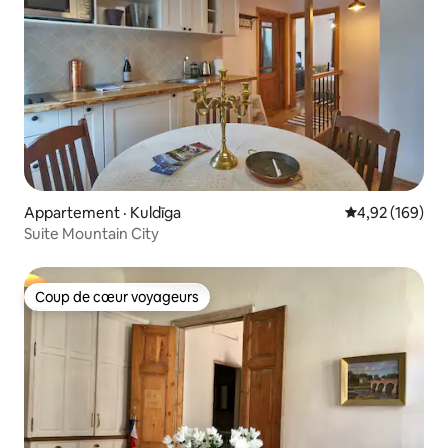
Appartement · Kuldīga
Note moyenne 
4,92 (169)
Suite Mountain City
Coup de cœur voyageurs
Coup de cœur voyageurs