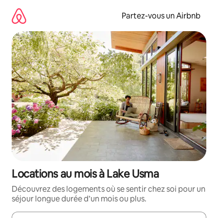
Aller
directement
Partez-vous un Airbnb
au
contenu
Locations au mois à Lake Usma
Découvrez des logements où se sentir chez soi pour un
séjour longue durée d’un mois ou plus.