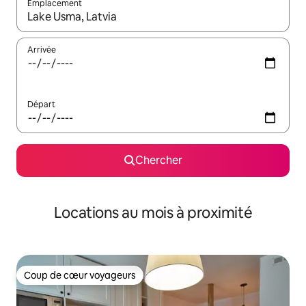
Emplacement
Quand les résultats sont affichés, parcourez-les en utilisant les 
Arrivée
Départ
Chercher
Locations au mois à proximité
Coup de cœur voyageurs
Coup de cœur voyageurs