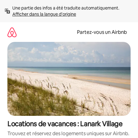
Aller
Une partie des infos a été traduite automatiquement. 
directement
Afficher dans la langue d'origine
au
contenu
Partez-vous un Airbnb
Locations de vacances : Lanark Village
Trouvez et réservez des logements uniques sur Airbnb.