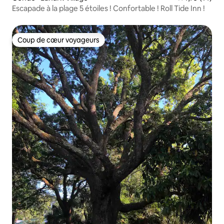
Escapade à la plage 5 étoiles ! Confortable ! Roll Tide Inn !
Coup de cœur voyageurs
Coup de cœur voyageurs