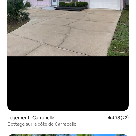
Logement · Carrabelle
Note moyenne
4,73 (22)
Cottage sur la côte de Carrabelle