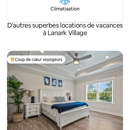
Climatisation
D'autres superbes locations de vacances
à Lanark Village
Coup de cœur voyageurs
Coup de cœur voyageurs parmi les plus aimés