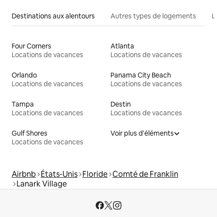
Destinations aux alentours
Autres types de logements
L
Four Corners
Atlanta
Locations de vacances
Locations de vacances
Orlando
Panama City Beach
Locations de vacances
Locations de vacances
Tampa
Destin
Locations de vacances
Locations de vacances
Gulf Shores
Voir plus d'éléments
Locations de vacances
Airbnb
États-Unis
Floride
Comté de Franklin
Lanark Village