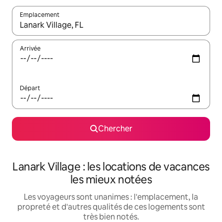
Emplacement
Quand les résultats sont affichés, parcourez-les en utilisant les 
Arrivée
Départ
Chercher
Lanark Village : les locations de vacances
les mieux notées
Les voyageurs sont unanimes : l'emplacement, la
propreté et d'autres qualités de ces logements sont
très bien notés.