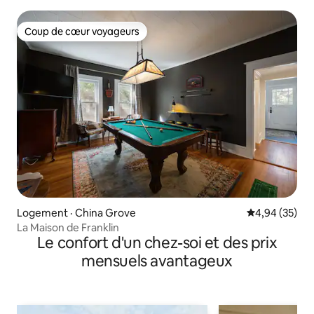
Coup de cœur voyageurs
Coup de cœur voyageurs
Logement · China Grove
Note moyenne
4,94 (35)
La Maison de Franklin
Le confort d'un chez-soi et des prix
mensuels avantageux