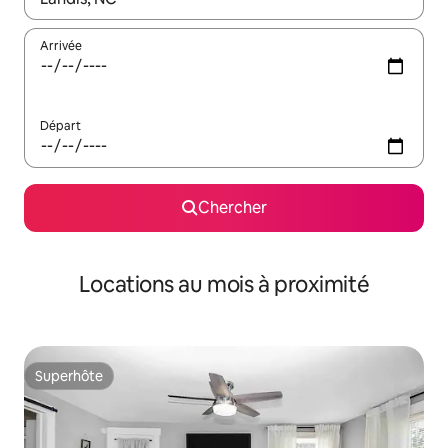
Arrivée
Départ
Chercher
Locations au mois à proximité
Superhôte
Superhôte