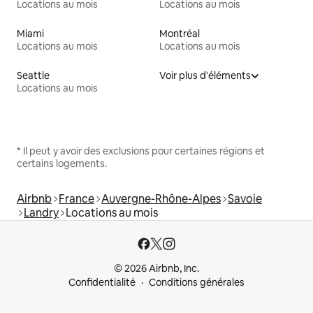
Locations au mois
Locations au mois
Miami
Montréal
Locations au mois
Locations au mois
Seattle
Voir plus d'éléments
Locations au mois
* Il peut y avoir des exclusions pour certaines régions et
certains logements.
Airbnb
France
Auvergne-Rhône-Alpes
Savoie
Landry
Locations au mois
© 2026 Airbnb, Inc.
Confidentialité
Conditions générales