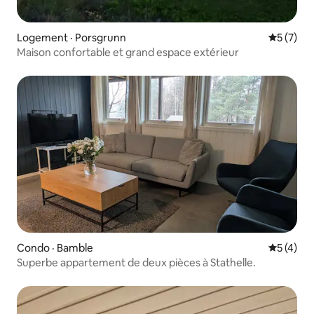
Logement · Porsgrunn
Note moy
5 (7)
Maison confortable et grand espace extérieur
Condo · Bamble
Note moy
5 (4)
Superbe appartement de deux pièces à Stathelle.