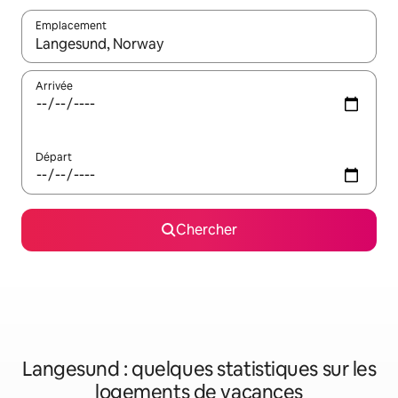
Emplacement
Quand les résultats sont affichés, parcourez-les en utilisant les 
Arrivée
Départ
Chercher
Langesund : quelques statistiques sur les
logements de vacances