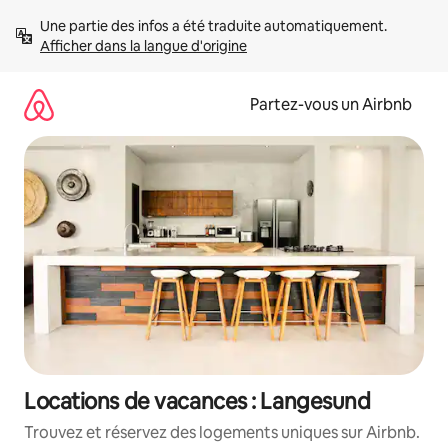
Aller
Une partie des infos a été traduite automatiquement. 
directement
Afficher dans la langue d'origine
au
contenu
Partez-vous un Airbnb
Locations de vacances : Langesund
Trouvez et réservez des logements uniques sur Airbnb.