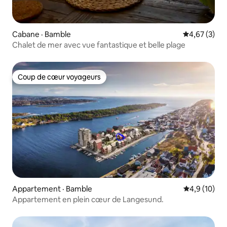
Cabane · Bamble
Note moyenn
4,67 (3)
Chalet de mer avec vue fantastique et belle plage
Coup de cœur voyageurs
Coup de cœur voyageurs
Appartement · Bamble
Note moyenn
4,9 (10)
Appartement en plein cœur de Langesund.