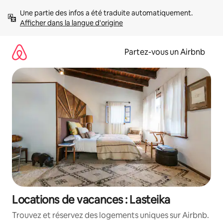
Aller
Une partie des infos a été traduite automatiquement. 
directement
Afficher dans la langue d'origine
au
contenu
Partez-vous un Airbnb
Locations de vacances : Lasteika
Trouvez et réservez des logements uniques sur Airbnb.