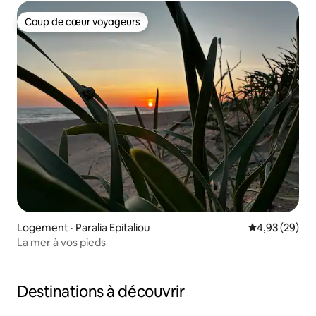
Coup de cœur voyageurs
Coup de cœur voyageurs
Logement · Paralia Epitaliou
Note moyenne
4,93 (29)
La mer à vos pieds
Destinations à découvrir