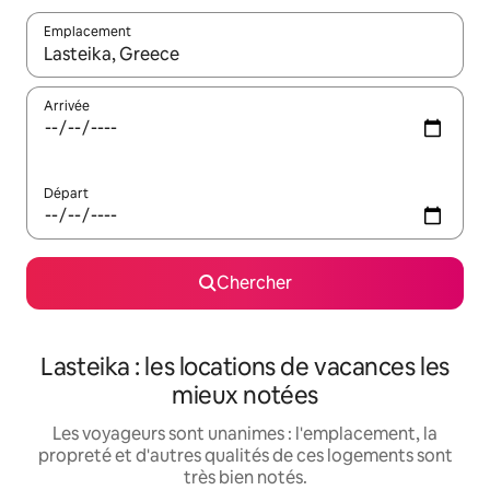
Emplacement
Quand les résultats sont affichés, parcourez-les en utilisant les 
Arrivée
Départ
Chercher
Lasteika : les locations de vacances les
mieux notées
Les voyageurs sont unanimes : l'emplacement, la
propreté et d'autres qualités de ces logements sont
très bien notés.