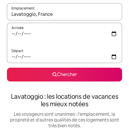
Emplacement
Quand les résultats sont affichés, parcourez-les en utilisant les 
Arrivée
Départ
Chercher
Lavatoggio : les locations de vacances
les mieux notées
Les voyageurs sont unanimes : l'emplacement, la
propreté et d'autres qualités de ces logements sont
très bien notés.