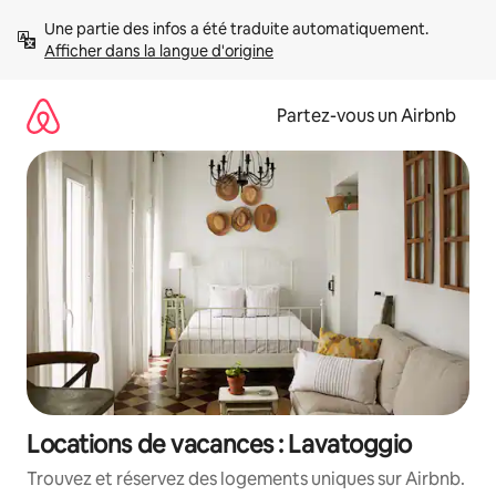
Aller
Une partie des infos a été traduite automatiquement. 
directement
Afficher dans la langue d'origine
au
contenu
Partez-vous un Airbnb
Locations de vacances : Lavatoggio
Trouvez et réservez des logements uniques sur Airbnb.