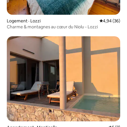
Logement · Lozzi
Note moyenne
4,94 (36)
Charme & montagnes au cœur du Niolu - Lozzi