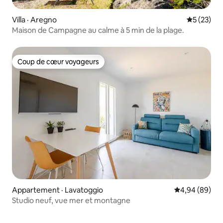
Villa · Aregno
Note moye
5 (23)
Maison de Campagne au calme à 5 min de la plage.
Coup de cœur voyageurs
Coup de cœur voyageurs
Appartement · Lavatoggio
Note moyenne
4,94 (89)
Studio neuf, vue mer et montagne