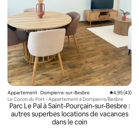
Appartement · Dompierre-sur-Besbre
Note moyenne
4,95 (43)
Le Cocon du Port - Appartement à Dompierre/Besbre
Parc Le Pal à Saint-Pourçain-sur-Besbre :
autres superbes locations de vacances
dans le coin