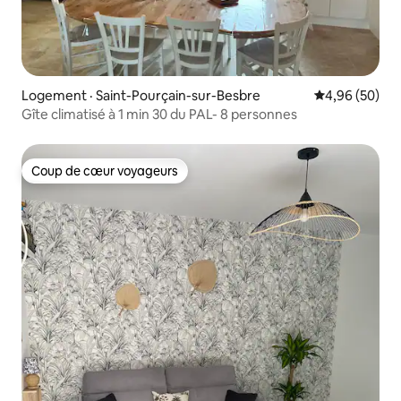
Logement · Saint-Pourçain-sur-Besbre
Note moyenne
4,96 (50)
Gîte climatisé à 1 min 30 du PAL- 8 personnes
Coup de cœur voyageurs
Coup de cœur voyageurs