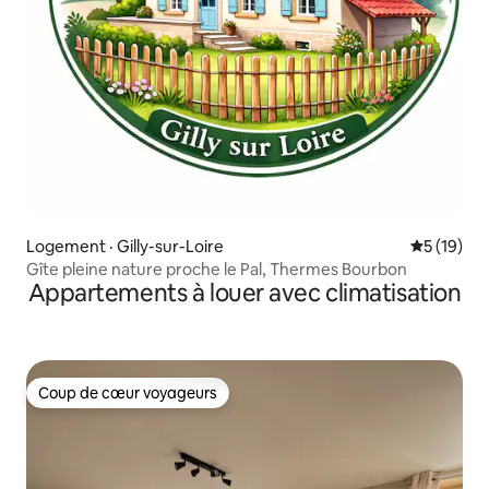
Logement · Gilly-sur-Loire
Note moye
5 (19)
Gîte pleine nature proche le Pal, Thermes Bourbon
Appartements à louer avec climatisation
Coup de cœur voyageurs
Coup de cœur voyageurs