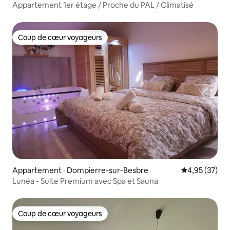
Appartement 1er étage / Proche du PAL / Climatisé
Coup de cœur voyageurs
Coup de cœur voyageurs
Appartement · Dompierre-sur-Besbre
Note moyenne
4,95 (37)
Lunéa - Suite Premium avec Spa et Sauna
Coup de cœur voyageurs
Coup de cœur voyageurs