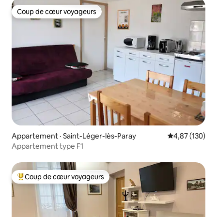
Coup de cœur voyageurs
Coup de cœur voyageurs
Appartement · Saint-Léger-lès-Paray
Note moyenne 
4,87 (130)
Appartement type F1
Coup de cœur voyageurs
Coup de cœur voyageurs parmi les plus aimés