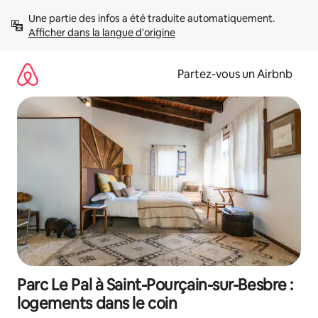
Aller
Une partie des infos a été traduite automatiquement. 
directement
Afficher dans la langue d'origine
au
contenu
Partez-vous un Airbnb
Parc Le Pal à Saint-Pourçain-sur-Besbre :
logements dans le coin