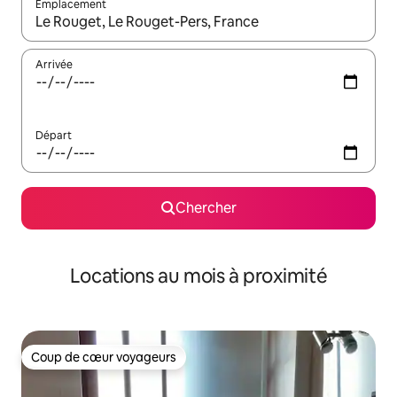
Emplacement
Quand les résultats sont affichés, parcourez-les en utilisant les 
Arrivée
Départ
Chercher
Locations au mois à proximité
Coup de cœur voyageurs
Coup de cœur voyageurs