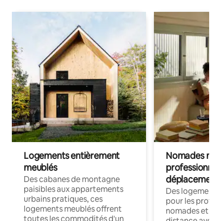
Logements entièrement
Nomades num
meublés
professionnel
déplacement
Des cabanes de montagne
paisibles aux appartements
Des logements
urbains pratiques, ces
pour les profes
logements meublés offrent
nomades et trav
toutes les commodités d'un
distance avec le