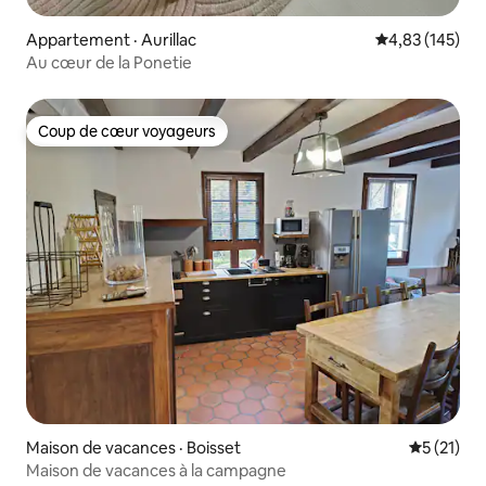
Appartement · Aurillac
Note moyenne 
4,83 (145)
Au cœur de la Ponetie
Coup de cœur voyageurs
Coup de cœur voyageurs
Maison de vacances · Boisset
Note moye
5 (21)
Maison de vacances à la campagne