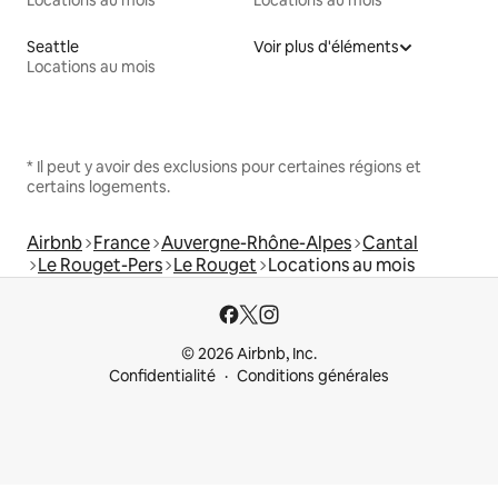
Seattle
Voir plus d'éléments
Locations au mois
* Il peut y avoir des exclusions pour certaines régions et
certains logements.
Airbnb
France
Auvergne-Rhône-Alpes
Cantal
Le Rouget-Pers
Le Rouget
Locations au mois
© 2026 Airbnb, Inc.
Confidentialité
Conditions générales