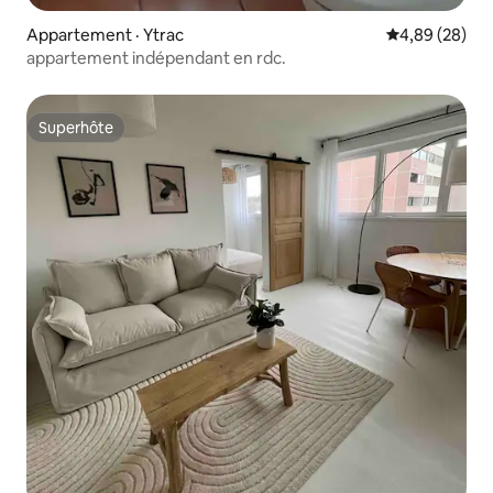
Appartement · Ytrac
Note moyenne
4,89 (28)
appartement indépendant en rdc.
Superhôte
Superhôte