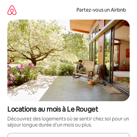
Aller
directement
Partez-vous un Airbnb
au
contenu
Locations au mois à Le Rouget
Découvrez des logements où se sentir chez soi pour un
séjour longue durée d’un mois ou plus.