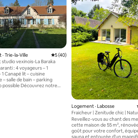
 Trie-la-Ville
Note moyenne de 5 sur 5, 40 commentai
5 (40)
studio vexinois-La Baraka
ranti : 4 voyageurs – 1
1 Canapé lit – cuisine
– salle de bain – parking
e Découvrez notre
studio indépendant aux
douces et minérales situé dans
e paix, face à l’église du XIIe
sur 5, 215 commentaires
Logement · Labosse
n pittoresque village, tout près
Fraicheur | Zenitude chic | Natu
 aux confins du Vexin Français
convivialité
Reveillez-vous au chant des me
and. Véritable coin de
cette maison de 55 m², rénové
ntre Paris et la Normandie, ce
goût pour votre confort, équip
 vous offrira calme,
sauna et entourée d’un magnif