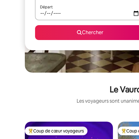
Départ
Chercher
Le Vauro
Les voyageurs sont unanimes
Coup de cœur voyageurs
Coup 
Coup de cœur voyageurs parmi les plus aimés
Coup de 