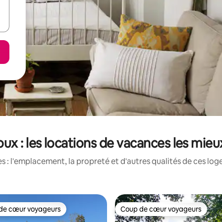
ux : les locations de vacances les mie
 : l'emplacement, la propreté et d'autres qualités de ces log
de cœur voyageurs
Coup de cœur voyageurs
cœur voyageurs parmi les plus aimés
Coup de cœur voyageurs