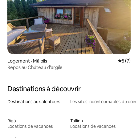
Logement · Mālpils
Note moy
5 (7)
Repos au Château d'argile
Destinations à découvrir
Destinations aux alentours
Les sites incontournables du coin
Riga
Tallinn
Locations de vacances
Locations de vacances