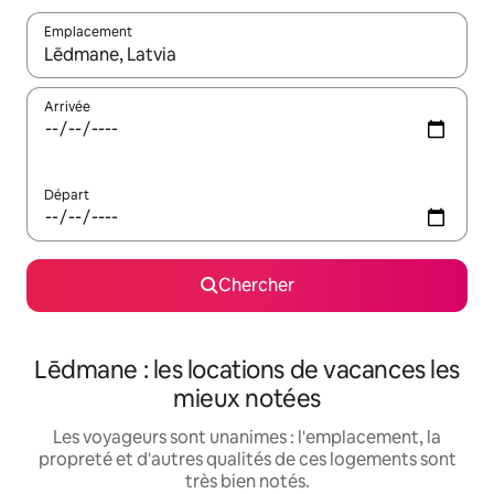
Emplacement
Quand les résultats sont affichés, parcourez-les en utilisant les 
Arrivée
Départ
Chercher
Lēdmane : les locations de vacances les
mieux notées
Les voyageurs sont unanimes : l'emplacement, la
propreté et d'autres qualités de ces logements sont
très bien notés.