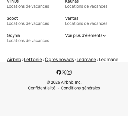
Vilnius
Kaunas
Locations de vacances
Locations de vacances
Sopot
Vantaa
Locations de vacances
Locations de vacances
Gdynia
Voir plus d'éléments
Locations de vacances
Airbnb
Lettonie
Ogres novads
Lēdmane
Lēdmane
© 2026 Airbnb, Inc.
Confidentialité
Conditions générales