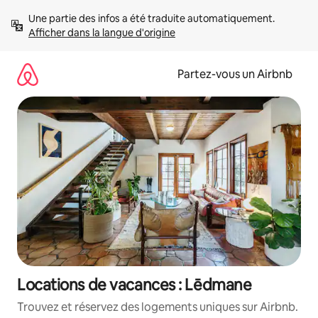
Aller
Une partie des infos a été traduite automatiquement. 
directement
Afficher dans la langue d'origine
au
contenu
Partez-vous un Airbnb
Locations de vacances : Lēdmane
Trouvez et réservez des logements uniques sur Airbnb.