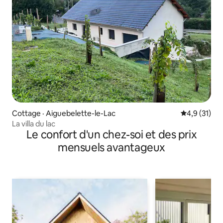
Cottage · Aiguebelette-le-Lac
Note moyenn
4,9 (31)
La villa du lac
Le confort d'un chez-soi et des prix
mensuels avantageux