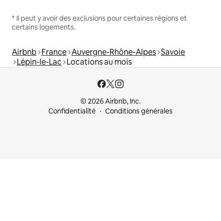
* Il peut y avoir des exclusions pour certaines régions et
certains logements.
Airbnb
France
Auvergne-Rhône-Alpes
Savoie
Lépin-le-Lac
Locations au mois
© 2026 Airbnb, Inc.
Confidentialité
Conditions générales