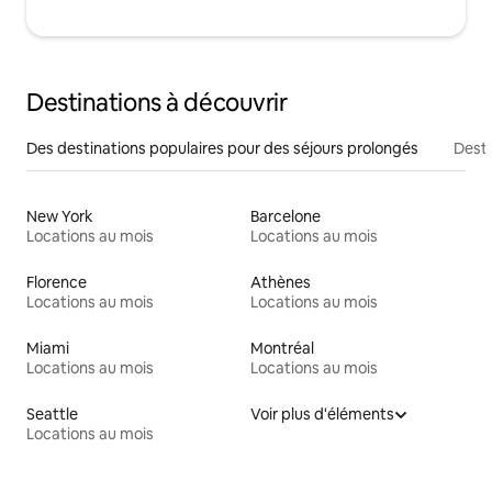
Destinations à découvrir
Des destinations populaires pour des séjours prolongés
Desti
New York
Barcelone
Locations au mois
Locations au mois
Florence
Athènes
Locations au mois
Locations au mois
Miami
Montréal
Locations au mois
Locations au mois
Seattle
Voir plus d'éléments
Locations au mois