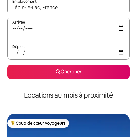
Emplacement
Quand les résultats sont affichés, parcourez-les en utilisant les 
Arrivée
Départ
Chercher
Locations au mois à proximité
Coup de cœur voyageurs
Coup de cœur voyageurs parmi les plus aimés