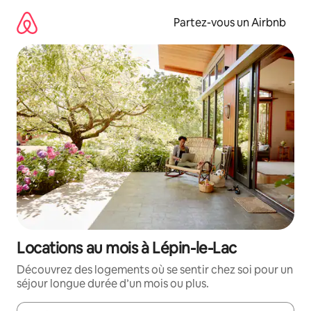
Aller
directement
Partez-vous un Airbnb
au
contenu
Locations au mois à Lépin-le-Lac
Découvrez des logements où se sentir chez soi pour un
séjour longue durée d’un mois ou plus.