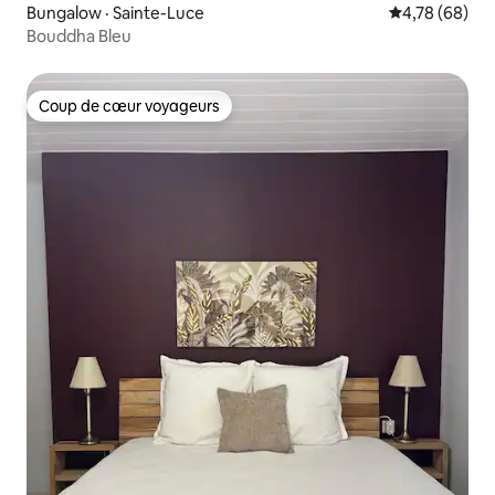
Bungalow · Sainte-Luce
Note moyenne
4,78 (68)
Bouddha Bleu
Coup de cœur voyageurs
Coup de cœur voyageurs