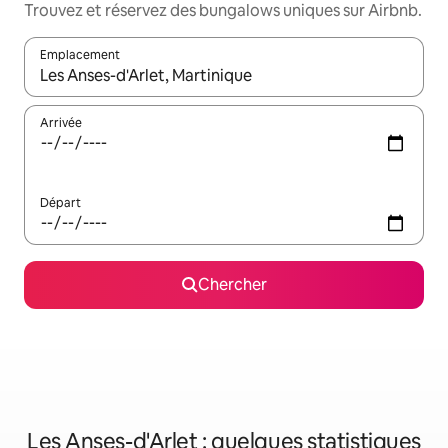
Trouvez et réservez des bungalows uniques sur Airbnb.
Emplacement
Quand les résultats sont affichés, parcourez-les en utilisant les 
Arrivée
Départ
Chercher
Les Anses-d'Arlet : quelques statistiques