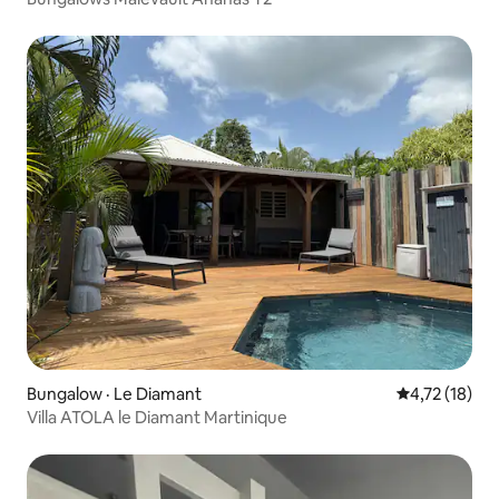
Bungalow · Le Diamant
Note moyenne
4,72 (18)
Villa ATOLA le Diamant Martinique