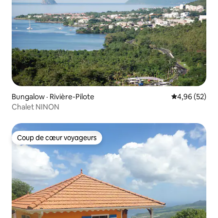
Bungalow · Rivière-Pilote
Note moyenne
4,96 (52)
Chalet NINON
Coup de cœur voyageurs
Coup de cœur voyageurs