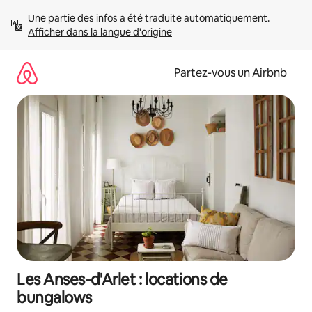
Aller
Une partie des infos a été traduite automatiquement. 
directement
Afficher dans la langue d'origine
au
contenu
Partez-vous un Airbnb
Les Anses-d'Arlet : locations de
bungalows