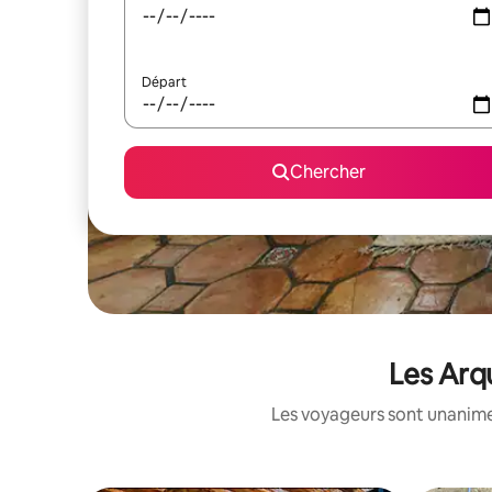
Départ
Chercher
Les Arqu
Les voyageurs sont unanimes