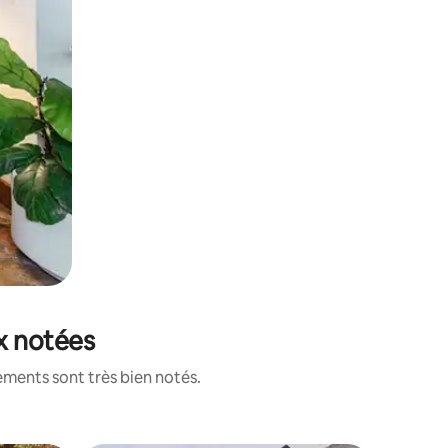
ux notées
ements sont très bien notés.