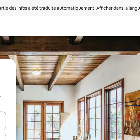
rtie des infos a été traduite automatiquement. 
Afficher dans la langu
r
utilisant les flèches vers le haut et vers le bas, ou en appuyant dessus 