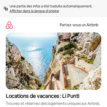
Aller
Une partie des infos a été traduite automatiquement. 
directement
Afficher dans la langue d'origine
au
contenu
Partez-vous un Airbnb
Locations de vacances : Li Punti
Trouvez et réservez des logements uniques sur Airbnb.