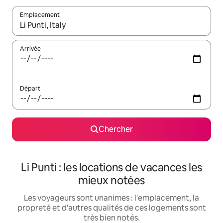
Emplacement
Quand les résultats sont affichés, parcourez-les en utilisant les 
Arrivée
Départ
Chercher
Li Punti : les locations de vacances les
mieux notées
Les voyageurs sont unanimes : l'emplacement, la
propreté et d'autres qualités de ces logements sont
très bien notés.