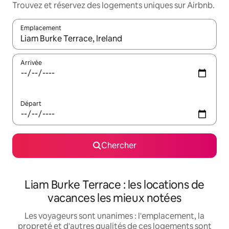
Trouvez et réservez des logements uniques sur Airbnb.
Emplacement
Quand les résultats sont affichés, parcourez-les en utilisant les 
Arrivée
Départ
Chercher
Liam Burke Terrace : les locations de
vacances les mieux notées
Les voyageurs sont unanimes : l'emplacement, la
propreté et d'autres qualités de ces logements sont