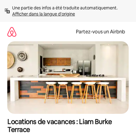
Aller
Une partie des infos a été traduite automatiquement. 
directement
Afficher dans la langue d'origine
au
contenu
Partez-vous un Airbnb
Locations de vacances : Liam Burke
Terrace