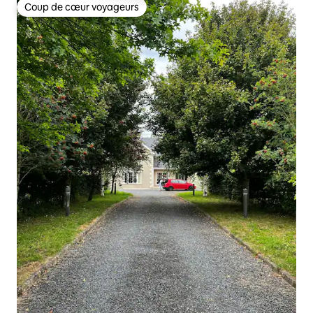
Coup de cœur voyageurs
Coup de cœur voyageurs