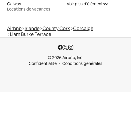
Galway
Voir plus d'éléments
Locations de vacances
Airbnb
Irlande
County Cork
Corcaigh
Liam Burke Terrace
© 2026 Airbnb, Inc.
Confidentialité
Conditions générales