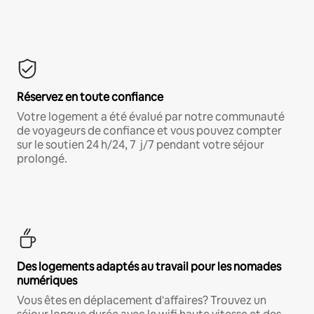
Réservez en toute confiance
Votre logement a été évalué par notre communauté
de voyageurs de confiance et vous pouvez compter
sur le soutien 24 h/24, 7 j/7 pendant votre séjour
prolongé.
Des logements adaptés au travail pour les nomades
numériques
Vous êtes en déplacement d'affaires? Trouvez un