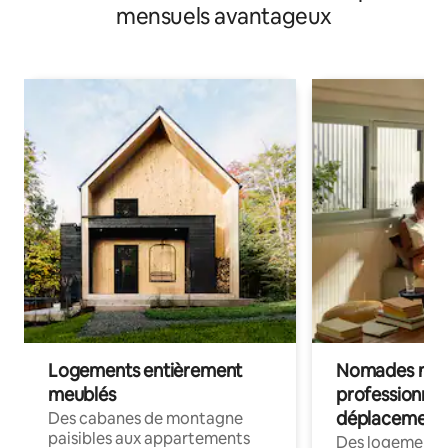
mensuels avantageux
Logements entièrement
Nomades num
meublés
professionnel
déplacement
Des cabanes de montagne
paisibles aux appartements
Des logements