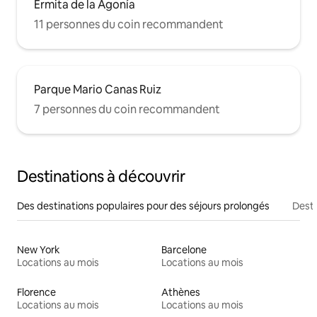
Ermita de la Agonía
11 personnes du coin recommandent
Parque Mario Canas Ruiz
7 personnes du coin recommandent
Destinations à découvrir
Des destinations populaires pour des séjours prolongés
Desti
New York
Barcelone
Locations au mois
Locations au mois
Florence
Athènes
Locations au mois
Locations au mois