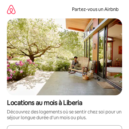
Aller
directement
Partez-vous un Airbnb
au
contenu
Locations au mois à Liberia
Découvrez des logements où se sentir chez soi pour un
séjour longue durée d’un mois ou plus.