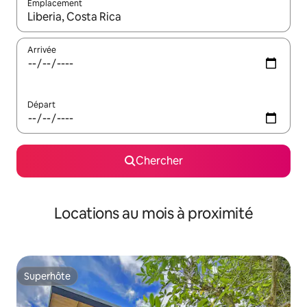
Emplacement
Quand les résultats sont affichés, parcourez-les en utilisant les 
Arrivée
Départ
Chercher
Locations au mois à proximité
Superhôte
Superhôte