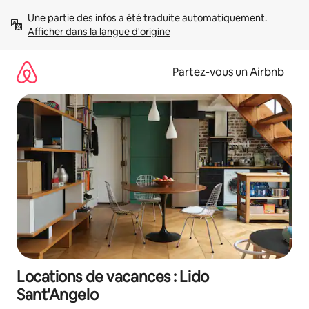
Aller
Une partie des infos a été traduite automatiquement. 
directement
Afficher dans la langue d'origine
au
contenu
Partez-vous un Airbnb
Locations de vacances : Lido
Sant'Angelo