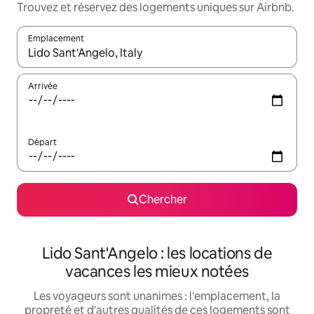
Trouvez et réservez des logements uniques sur Airbnb.
Emplacement
Quand les résultats sont affichés, parcourez-les en utilisant les 
Arrivée
Départ
Chercher
Lido Sant'Angelo : les locations de
vacances les mieux notées
Les voyageurs sont unanimes : l'emplacement, la
propreté et d'autres qualités de ces logements sont