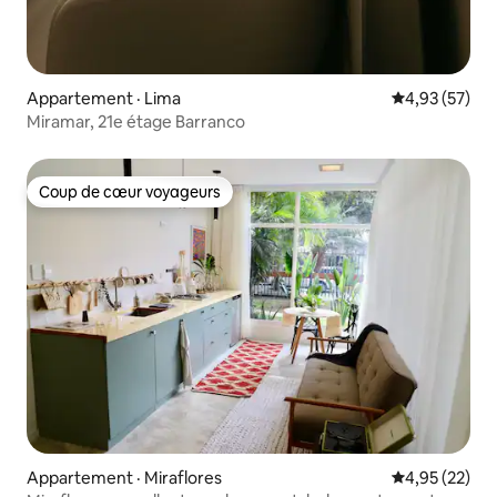
Appartement · Lima
Note moyenne
4,93 (57)
Miramar, 21e étage Barranco
Coup de cœur voyageurs
Coup de cœur voyageurs
Appartement · Miraflores
Note moyenne
4,95 (22)