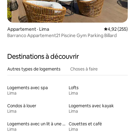
Appartement · Lima
Note moyenne 
4,92 (255)
Barranco Appartement21 Piscine Gym Parking Billard
Destinations à découvrir
Autres types de logements
Choses à faire
Logements avec spa
Lofts
Lima
Lima
Condos à louer
Logements avec kayak
Lima
Lima
Logements avec un lit à une hauteur accessible
Couettes et café
Lima
Lima