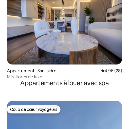
Appartement · San Isidro
Note moyenne
4,96 (28)
Miraflores de luxe
Appartements à louer avec spa
Coup de cœur voyageurs
Coup de cœur voyageurs