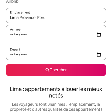
Airbnb.
Emplacement
Quand les résultats sont affichés, parcourez-les en utilisant les 
Arrivée
Départ
Chercher
Lima : appartements à louer les mieux
notés
Les voyageurs sont unanimes : l'emplacement, la
propreté et d'autres qualités de ces appartements