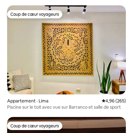
avec très grand lit
Coup de cœur voyageurs
Coup de cœur voyageurs
Appartement · Lima
Note moyenne 
4,96 (265)
Piscine sur le toit avec vue sur Barranco et salle de sport
Coup de cœur voyageurs
Coup de cœur voyageurs