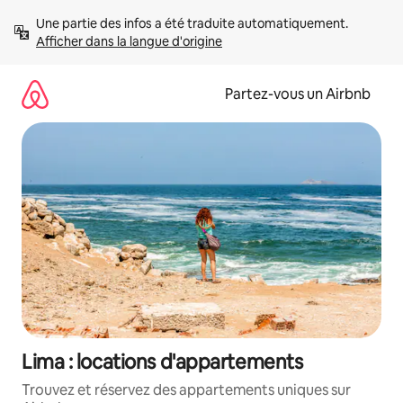
Aller
Une partie des infos a été traduite automatiquement. 
directement
Afficher dans la langue d'origine
au
contenu
Partez-vous un Airbnb
Lima : locations d'appartements
Trouvez et réservez des appartements uniques sur