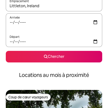
Emplacement
Quand les résultats sont affichés, parcourez-les en utilisant les 
Arrivée
Départ
Chercher
Locations au mois à proximité
Coup de cœur voyageurs
Coup de cœur voyageurs