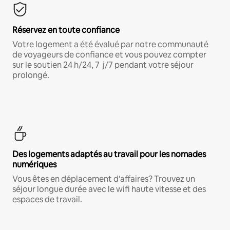
Réservez en toute confiance
Votre logement a été évalué par notre communauté
de voyageurs de confiance et vous pouvez compter
sur le soutien 24 h/24, 7 j/7 pendant votre séjour
prolongé.
Des logements adaptés au travail pour les nomades
numériques
Vous êtes en déplacement d'affaires? Trouvez un
séjour longue durée avec le wifi haute vitesse et des
espaces de travail.