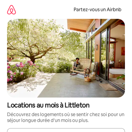
Aller
directement
Partez-vous un Airbnb
au
contenu
Locations au mois à Littleton
Découvrez des logements où se sentir chez soi pour un
séjour longue durée d’un mois ou plus.