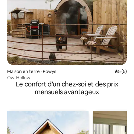
Maison en terre · Powys
Note moy
5 (5)
Owl Hollow
Le confort d'un chez-soi et des prix
mensuels avantageux