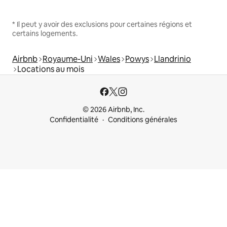
* Il peut y avoir des exclusions pour certaines régions et
certains logements.
Airbnb
Royaume-Uni
Wales
Powys
Llandrinio
Locations au mois
© 2026 Airbnb, Inc.
Confidentialité
Conditions générales