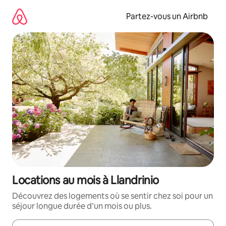
Aller
directement
Partez-vous un Airbnb
au
contenu
Locations au mois à Llandrinio
Découvrez des logements où se sentir chez soi pour un
séjour longue durée d’un mois ou plus.