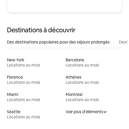
Destinations à découvrir
Des destinations populaires pour des séjours prolongés
Desti
New York
Barcelone
Locations au mois
Locations au mois
Florence
Athènes
Locations au mois
Locations au mois
Miami
Montréal
Locations au mois
Locations au mois
Seattle
Voir plus d'éléments
Locations au mois