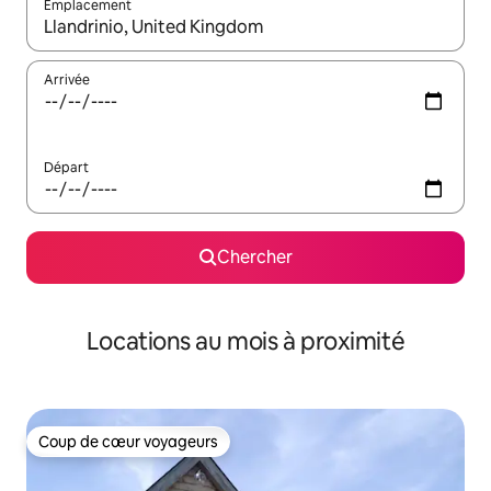
Emplacement
Quand les résultats sont affichés, parcourez-les en utilisant les 
Arrivée
Départ
Chercher
Locations au mois à proximité
Coup de cœur voyageurs
Coup de cœur voyageurs