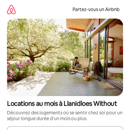
Aller
directement
Partez-vous un Airbnb
au
contenu
Locations au mois à Llanidloes Without
Découvrez des logements où se sentir chez soi pour un
séjour longue durée d’un mois ou plus.