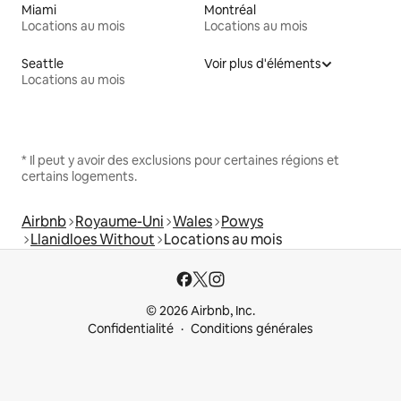
Miami
Montréal
Locations au mois
Locations au mois
Seattle
Voir plus d'éléments
Locations au mois
* Il peut y avoir des exclusions pour certaines régions et
certains logements.
Airbnb
Royaume-Uni
Wales
Powys
Llanidloes Without
Locations au mois
© 2026 Airbnb, Inc.
Confidentialité
Conditions générales