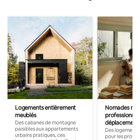
Logements entièrement
Nomades num
meublés
professionnel
déplacement
Des cabanes de montagne
paisibles aux appartements
Des logements
urbains pratiques, ces
pour les profes