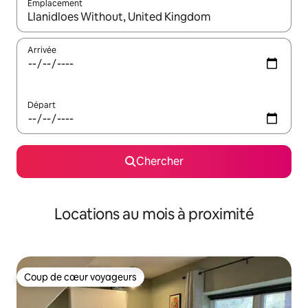
Emplacement
Quand les résultats sont affichés, parcourez-les en utilisant les 
Arrivée
Départ
Chercher
Locations au mois à proximité
Coup de cœur voyageurs
Coup de cœur voyageurs