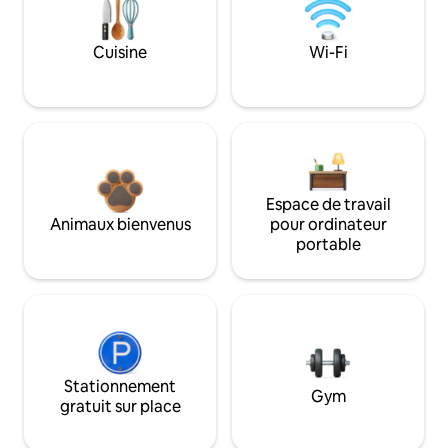
Cuisine
Wi-Fi
Espace de travail
Animaux bienvenus
pour ordinateur
portable
Stationnement
Gym
gratuit sur place