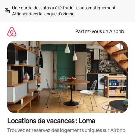
Aller
Une partie des infos a été traduite automatiquement. 
directement
Afficher dans la langue d'origine
au
contenu
Partez-vous un Airbnb
Locations de vacances : Loma
Trouvez et réservez des logements uniques sur Airbnb.