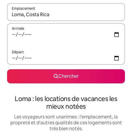
Emplacement
Quand les résultats sont affichés, parcourez-les en utilisant les 
Arrivée
Départ
Chercher
Loma : les locations de vacances les
mieux notées
Les voyageurs sont unanimes : l'emplacement, la
propreté et d'autres qualités de ces logements sont
très bien notés.