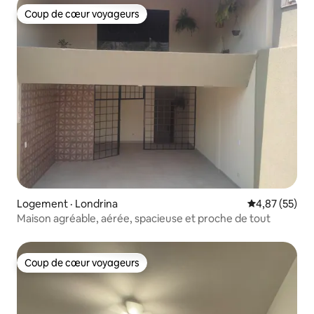
Coup de cœur voyageurs
Coup de cœur voyageurs
Logement · Londrina
Note moyenne
4,87 (55)
Maison agréable, aérée, spacieuse et proche de tout
Coup de cœur voyageurs
Coup de cœur voyageurs