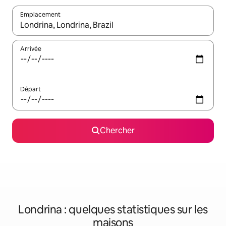
Emplacement
Quand les résultats sont affichés, parcourez-les en utilisant les 
Arrivée
Départ
Chercher
Londrina : quelques statistiques sur les
maisons