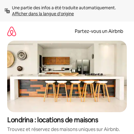
Aller
Une partie des infos a été traduite automatiquement. 
directement
Afficher dans la langue d'origine
au
contenu
Partez-vous un Airbnb
Londrina : locations de maisons
Trouvez et réservez des maisons uniques sur Airbnb.