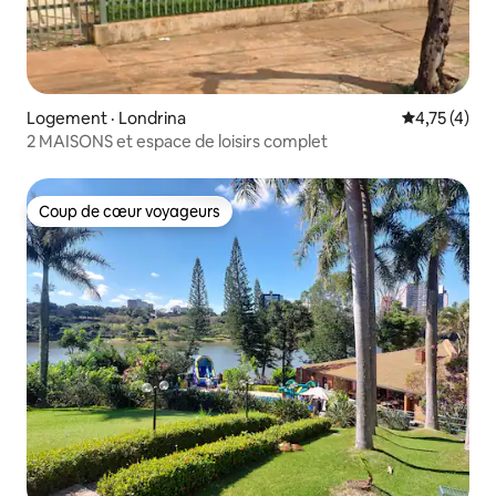
Logement · Londrina
Note moyenn
4,75 (4)
2 MAISONS et espace de loisirs complet
Coup de cœur voyageurs
Coup de cœur voyageurs