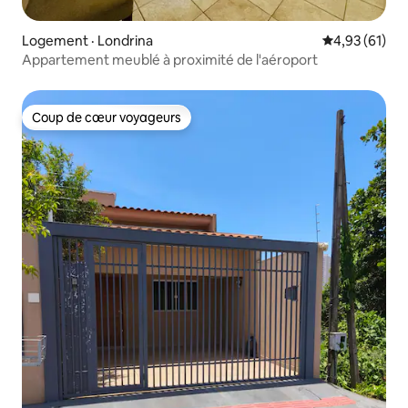
Logement · Londrina
Note moyenne
4,93 (61)
Appartement meublé à proximité de l'aéroport
Coup de cœur voyageurs
Coup de cœur voyageurs