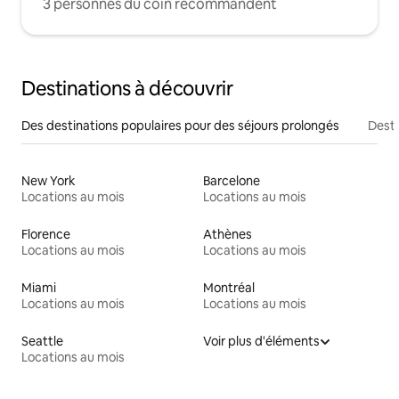
3 personnes du coin recommandent
Destinations à découvrir
Des destinations populaires pour des séjours prolongés
Desti
New York
Barcelone
Locations au mois
Locations au mois
Florence
Athènes
Locations au mois
Locations au mois
Miami
Montréal
Locations au mois
Locations au mois
Seattle
Voir plus d'éléments
Locations au mois