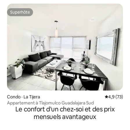
Superhôte
Superhôte
Condo · La Tijera
Note moyenn
4,9 (73)
Appartement à Tlajomulco Guadalajara Sud
Le confort d'un chez-soi et des prix
mensuels avantageux