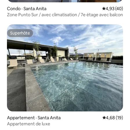
Condo · Santa Anita
Note moyenne
4,93 (40)
Zone Punto Sur / avec climatisation / 7e étage avec balcon
Superhôte
Superhôte
Appartement · Santa Anita
Note moyenne
4,68 (19)
Appartement de luxe