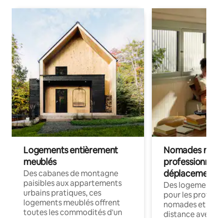
Logements entièrement
Nomades num
meublés
professionnel
déplacement
Des cabanes de montagne
paisibles aux appartements
Des logements
urbains pratiques, ces
pour les profes
logements meublés offrent
nomades et trav
toutes les commodités d'un
distance avec le