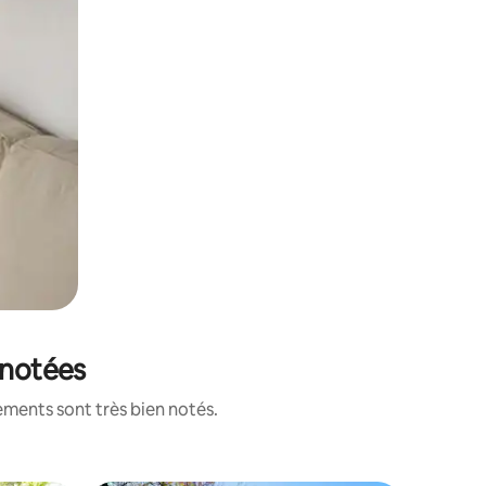
 notées
ements sont très bien notés.