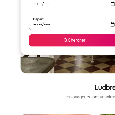
Départ
Chercher
Ludbre
Les voyageurs sont unanimes