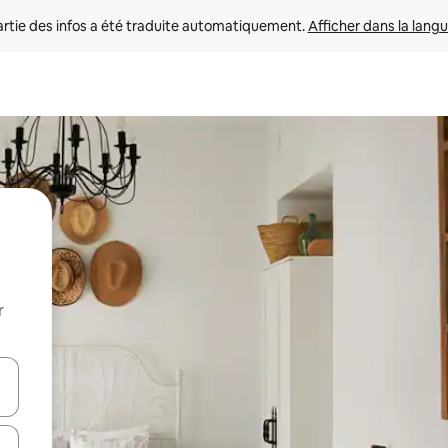
rtie des infos a été traduite automatiquement. 
Afficher dans la langu
r
utilisant les flèches vers le haut et vers le bas, ou en appuyant dessus 